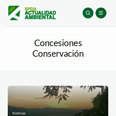
Skip
to
content
Concesiones
Conservación
Noticias