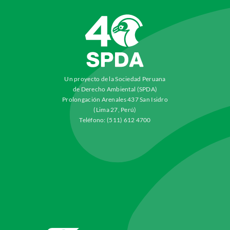
Un proyecto de la Sociedad Peruana
de Derecho Ambiental (SPDA)
Prolongación Arenales 437 San Isidro
(Lima 27, Perú)
Teléfono: (511) 612 4700