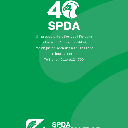
Un proyecto de la Sociedad Peruana
de Derecho Ambiental (SPDA)
Prolongación Arenales 437 San Isidro
(Lima 27, Perú)
Teléfono: (511) 612 4700