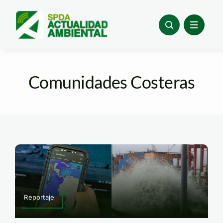
Skip
to
content
Comunidades Costeras
Reportaje