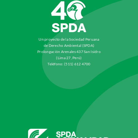
Un proyecto de la Sociedad Peruana
de Derecho Ambiental (SPDA)
Prolongación Arenales 437 San Isidro
(Lima 27, Perú)
Teléfono: (511) 612 4700