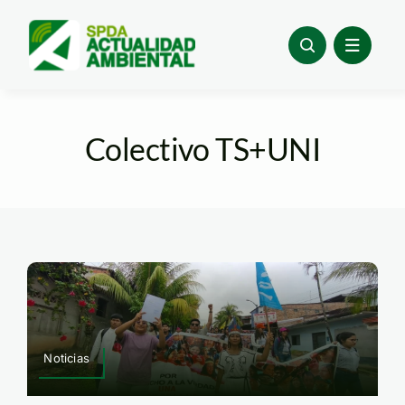
Skip
to
content
Colectivo TS+UNI
Noticias