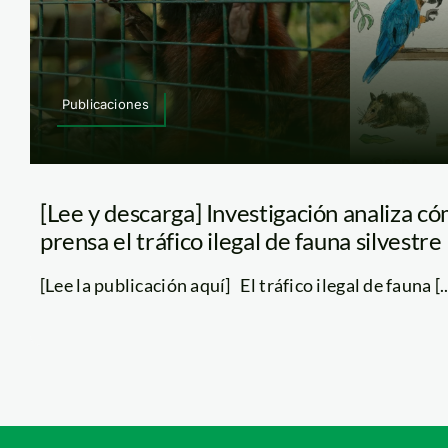
Publicaciones
[Lee y descarga] Investigación analiza c
prensa el tráfico ilegal de fauna silvestre
[Lee la publicación aquí] El tráfico ilegal de fauna [..