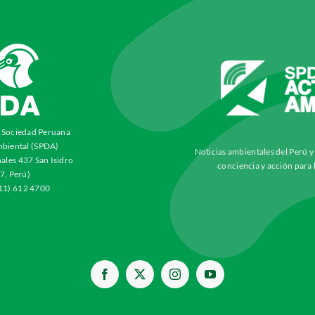
a Sociedad Peruana
biental (SPDA)
Noticias ambientales del Perú 
ales 437 San Isidro
conciencia y acción para 
7, Perú)
511) 612 4700