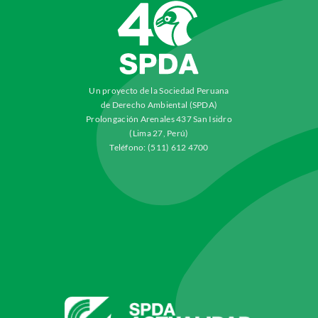
Un proyecto de la Sociedad Peruana
de Derecho Ambiental (SPDA)
Prolongación Arenales 437 San Isidro
(Lima 27, Perú)
Teléfono: (511) 612 4700