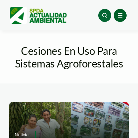
Skip
to
content
Cesiones En Uso Para
Sistemas Agroforestales
Noticias