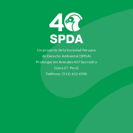
Un proyecto de la Sociedad Peruana
de Derecho Ambiental (SPDA)
Prolongación Arenales 437 San Isidro
(Lima 27, Perú)
Teléfono: (511) 612 4700