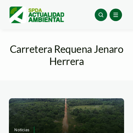
Skip
to
content
Carretera Requena Jenaro
Herrera
Noticias