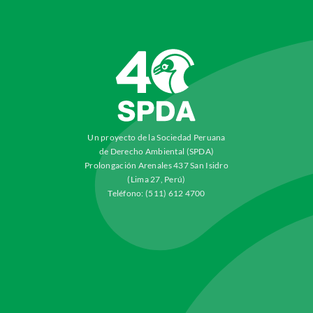
Un proyecto de la Sociedad Peruana
de Derecho Ambiental (SPDA)
Prolongación Arenales 437 San Isidro
(Lima 27, Perú)
Teléfono: (511) 612 4700