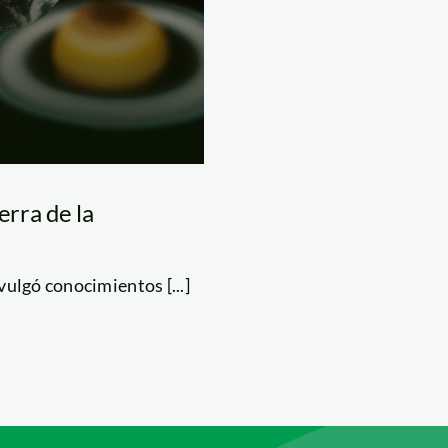
erra de la
vulgó conocimientos [...]