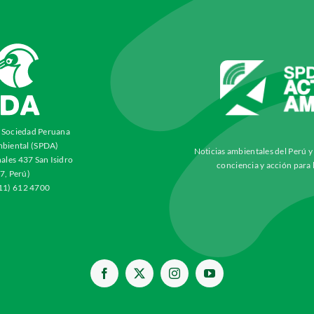
a Sociedad Peruana
biental (SPDA)
Noticias ambientales del Perú 
ales 437 San Isidro
conciencia y acción para 
7, Perú)
511) 612 4700