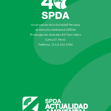
Un proyecto de la Sociedad Peruana
de Derecho Ambiental (SPDA)
Prolongación Arenales 437 San Isidro
(Lima 27, Perú)
Teléfono: (511) 612 4700