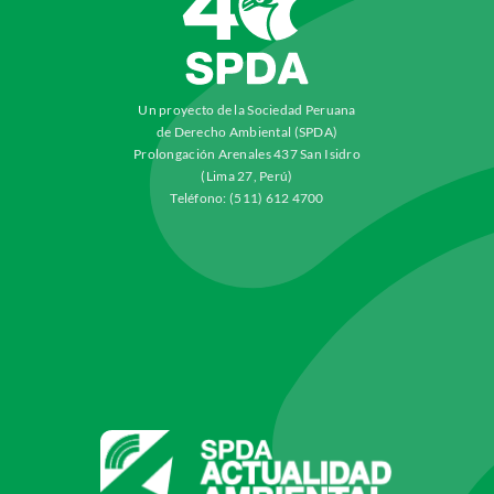
Un proyecto de la Sociedad Peruana
de Derecho Ambiental (SPDA)
Prolongación Arenales 437 San Isidro
(Lima 27, Perú)
Teléfono: (511) 612 4700