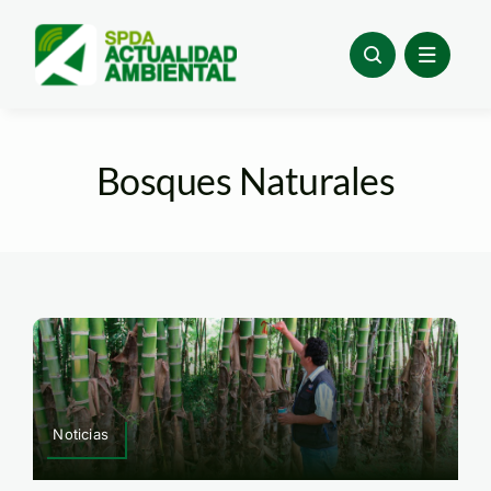
Skip
to
content
Bosques Naturales
Noticias