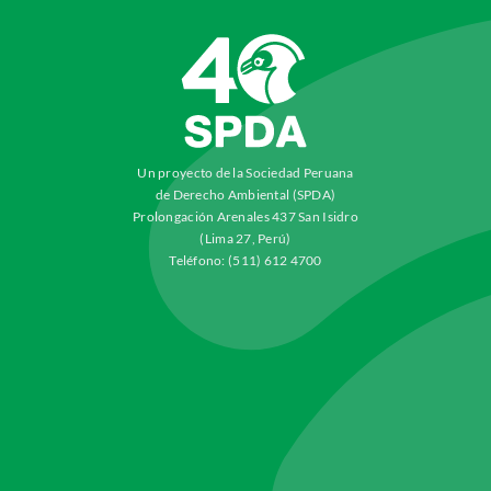
Un proyecto de la Sociedad Peruana
de Derecho Ambiental (SPDA)
Prolongación Arenales 437 San Isidro
(Lima 27, Perú)
Teléfono: (511) 612 4700