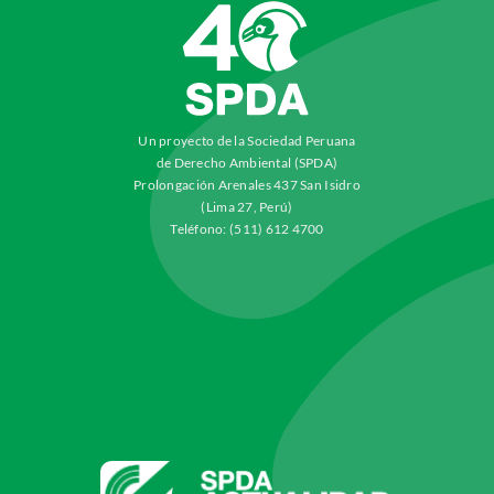
Un proyecto de la Sociedad Peruana
de Derecho Ambiental (SPDA)
Prolongación Arenales 437 San Isidro
(Lima 27, Perú)
Teléfono: (511) 612 4700