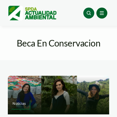
Skip
to
content
Beca En Conservacion
Noticias