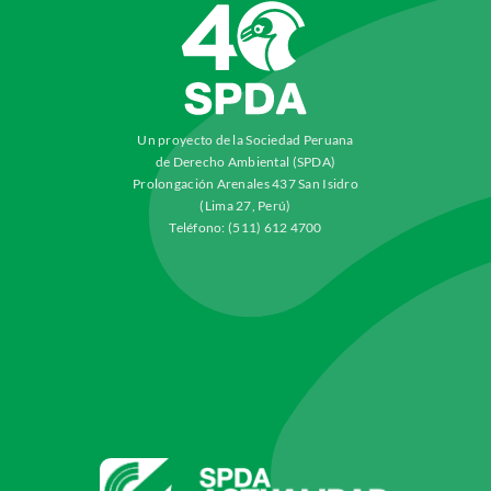
Un proyecto de la Sociedad Peruana
de Derecho Ambiental (SPDA)
Prolongación Arenales 437 San Isidro
(Lima 27, Perú)
Teléfono: (511) 612 4700