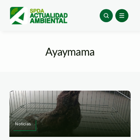
Skip
to
content
Ayaymama
Noticias