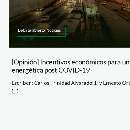
Debate abierto,Noticias
[Opinión] Incentivos económicos para un
energética post COVID-19
Escriben: Carlos Trinidad Alvarado[1] y Ernesto Ort
[...]