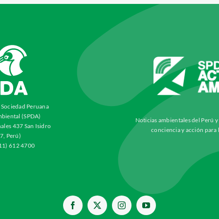
a Sociedad Peruana
biental (SPDA)
Noticias ambientales del Perú 
ales 437 San Isidro
conciencia y acción para 
7, Perú)
511) 612 4700