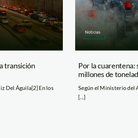
Noticias
a transición
Por la cuarentena: 
millones de tonela
iz Del Águila[2] En los
Según el Ministerio del
[...]