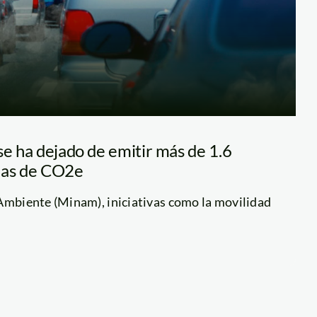
se ha dejado de emitir más de 1.6
das de CO2e
 Ambiente (Minam), iniciativas como la movilidad