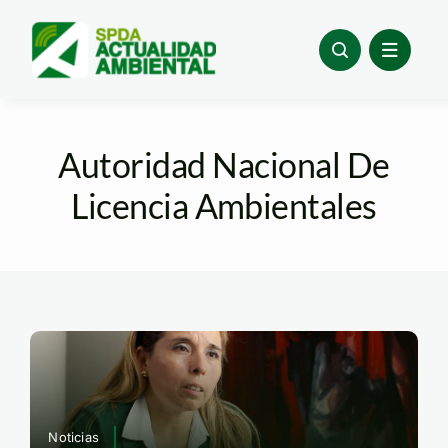
Skip
to
content
Autoridad Nacional De
Licencia Ambientales
Noticias