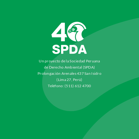
Un proyecto de la Sociedad Peruana
de Derecho Ambiental (SPDA)
Prolongación Arenales 437 San Isidro
(Lima 27, Perú)
Teléfono: (511) 612 4700