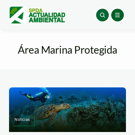
Skip
to
content
Área Marina Protegida
Noticias