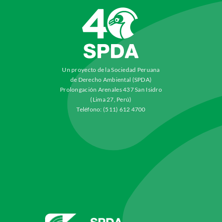
Un proyecto de la Sociedad Peruana
de Derecho Ambiental (SPDA)
Prolongación Arenales 437 San Isidro
(Lima 27, Perú)
Teléfono: (511) 612 4700