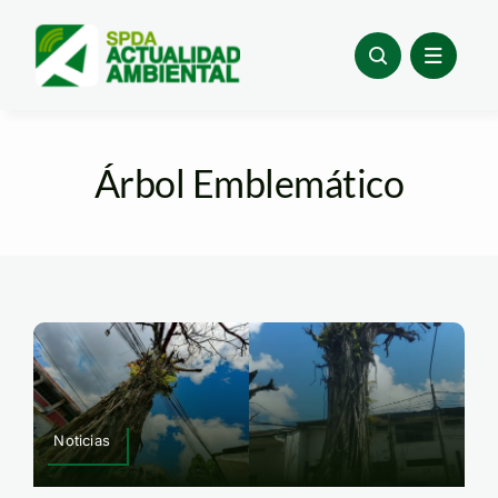
Skip
to
content
Árbol Emblemático
Noticias