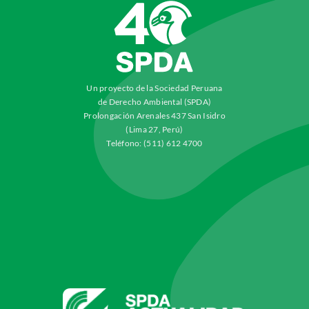
Un proyecto de la Sociedad Peruana
de Derecho Ambiental (SPDA)
Prolongación Arenales 437 San Isidro
(Lima 27, Perú)
Teléfono: (511) 612 4700