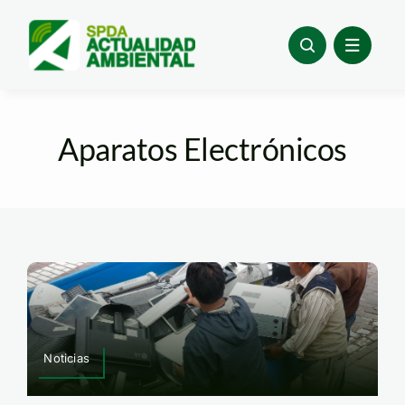
Skip
to
content
Aparatos Electrónicos
Noticias