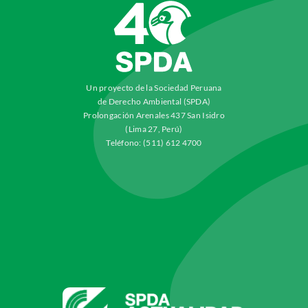
Un proyecto de la Sociedad Peruana
de Derecho Ambiental (SPDA)
Prolongación Arenales 437 San Isidro
(Lima 27, Perú)
Teléfono: (511) 612 4700