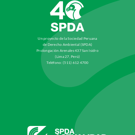
Un proyecto de la Sociedad Peruana
de Derecho Ambiental (SPDA)
Prolongación Arenales 437 San Isidro
(Lima 27, Perú)
Teléfono: (511) 612 4700