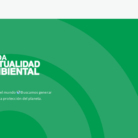
y el mundo
Buscamos generar
la protección del planeta.