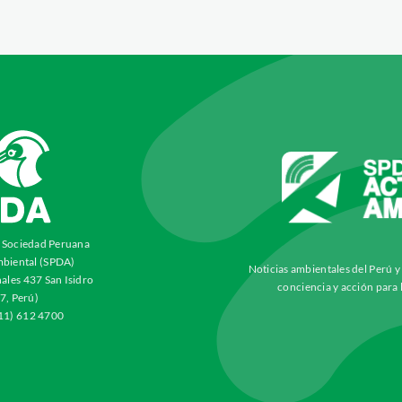
a Sociedad Peruana
biental (SPDA)
Noticias ambientales del Perú 
ales 437 San Isidro
conciencia y acción para 
7, Perú)
511) 612 4700