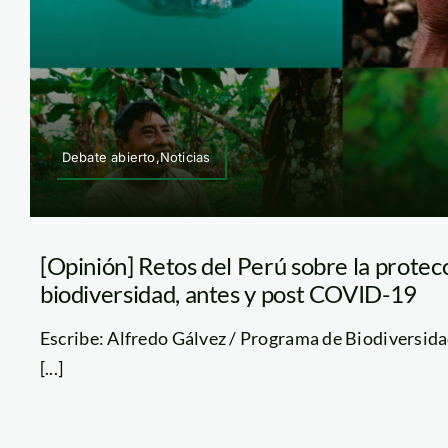
Debate abierto,Noticias
[Opinión] Retos del Perú sobre la protec
biodiversidad, antes y post COVID-19
Escribe: Alfredo Gálvez / Programa de Biodiversid
[...]