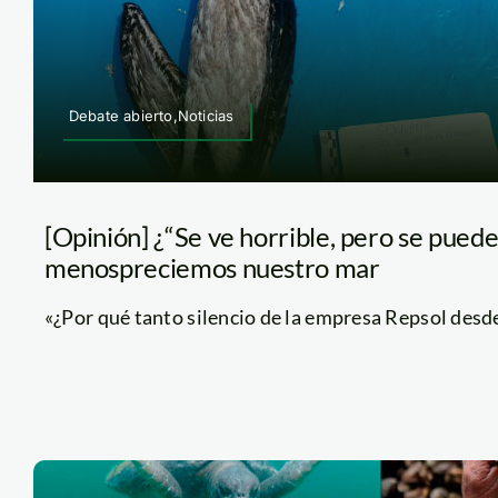
Debate abierto,Noticias
[Opinión] ¿“Se ve horrible, pero se puede
menospreciemos nuestro mar
«¿Por qué tanto silencio de la empresa Repsol desde e