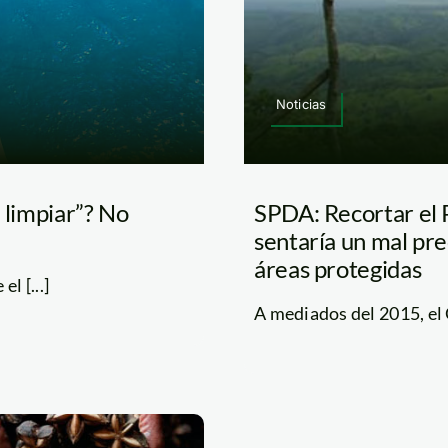
Noticias
 limpiar”? No
SPDA: Recortar el
sentaría un mal pre
áreas protegidas
l [...]
A mediados del 2015, el 