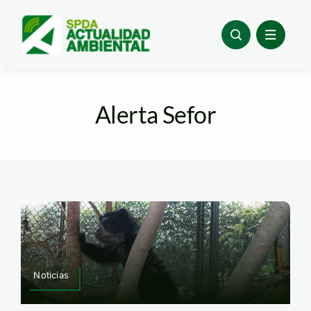
Skip
to
content
Alerta Sefor
Noticias