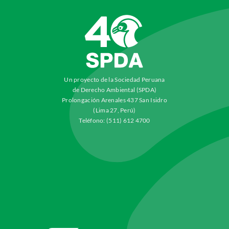
Un proyecto de la Sociedad Peruana
de Derecho Ambiental (SPDA)
Prolongación Arenales 437 San Isidro
(Lima 27, Perú)
Teléfono: (511) 612 4700