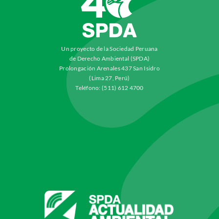
Un proyecto de la Sociedad Peruana
de Derecho Ambiental (SPDA)
Prolongación Arenales 437 San Isidro
(Lima 27, Perú)
Teléfono: (511) 612 4700