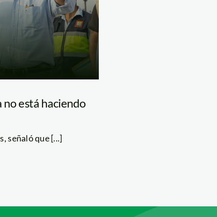
a no está haciendo
 señaló que [...]