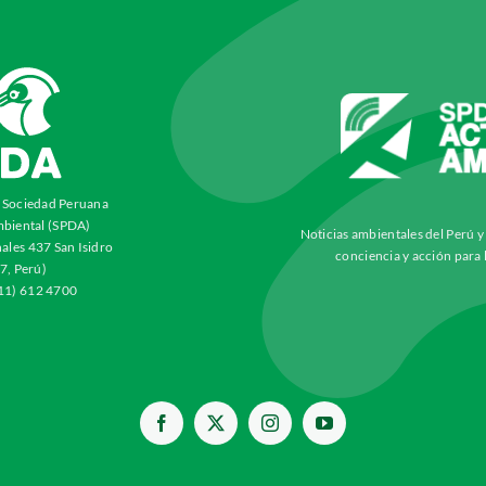
a Sociedad Peruana
biental (SPDA)
Noticias ambientales del Perú 
ales 437 San Isidro
conciencia y acción para 
7, Perú)
511) 612 4700