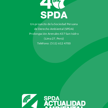
Un proyecto de la Sociedad Peruana
de Derecho Ambiental (SPDA)
Prolongación Arenales 437 San Isidro
(Lima 27, Perú)
Teléfono: (511) 612 4700