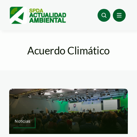
Skip
to
content
Acuerdo Climático
Noticias