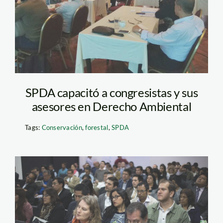
SPDA capacitó a congresistas y sus
asesores en Derecho Ambiental
Tags:
Conservación
,
forestal
,
SPDA
eventos-spda