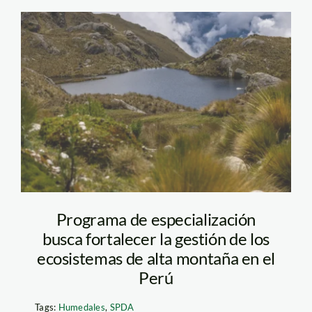
Humedales Andinos
Waldir Giraldo SPDA
Programa de especialización
busca fortalecer la gestión de los
ecosistemas de alta montaña en el
Perú
Tags:
Humedales
,
SPDA