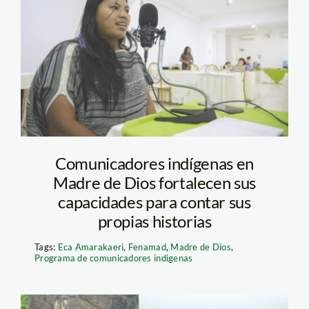
herlinda-italiano-
comunicadora-
indigena-foto-
wuilmar-briceño.spda
Comunicadores indígenas en
Madre de Dios fortalecen sus
capacidades para contar sus
propias historias
Tags:
Eca Amarakaeri
,
Fenamad
,
Madre de Dios
,
Programa de comunicadores indigenas