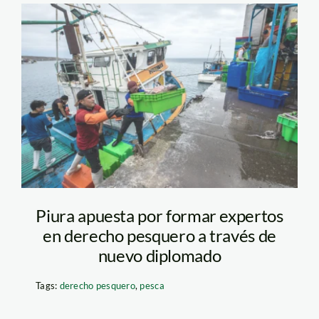
DDG_3553 copy (1)
(1)
Piura apuesta por formar expertos
en derecho pesquero a través de
nuevo diplomado
Tags:
derecho pesquero
,
pesca