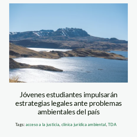
Humedal
Choclocha_Waldir
Giraldo_SPDA
Jóvenes estudiantes impulsarán
estrategias legales ante problemas
ambientales del país
Tags:
acceso a la justicia
,
clínica jurídica ambiental
,
TDA