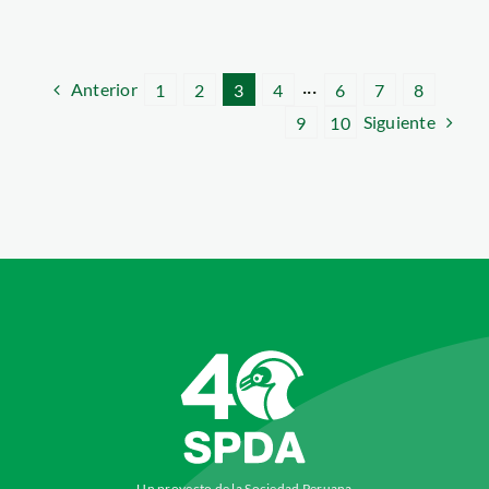
Anterior
1
2
3
4
···
6
7
8
Siguiente
9
10
Un proyecto de la Sociedad Peruana