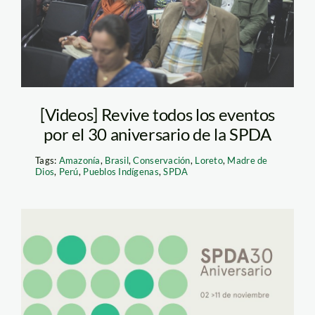
[Videos] Revive todos los eventos
por el 30 aniversario de la SPDA
Tags:
Amazonía
,
Brasil
,
Conservación
,
Loreto
,
Madre de
Dios
,
Perú
,
Pueblos Indígenas
,
SPDA
spda-aniversario