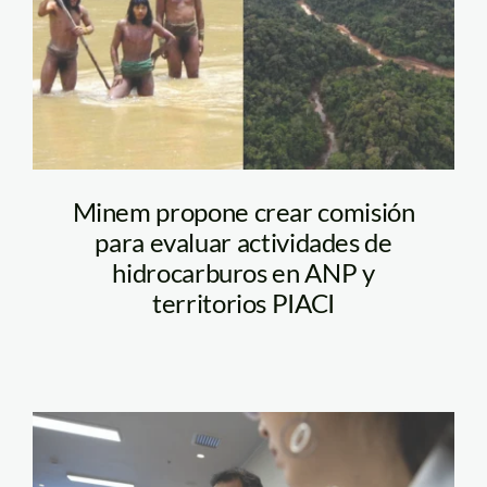
propuesta-comision-
minem-piaci
Minem propone crear comisión
para evaluar actividades de
hidrocarburos en ANP y
territorios PIACI