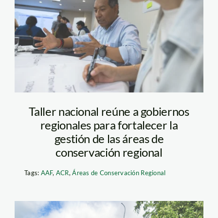
taller-acr-foto-diego-
perez-spda
Taller nacional reúne a gobiernos
regionales para fortalecer la
gestión de las áreas de
conservación regional
Tags:
AAF
,
ACR
,
Áreas de Conservación Regional