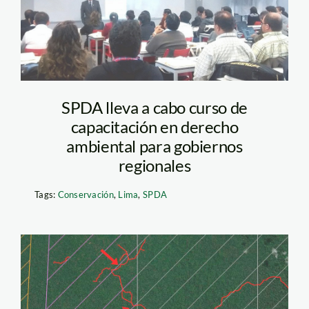
SPDA lleva a cabo curso de
capacitación en derecho
ambiental para gobiernos
regionales
Tags:
Conservación
,
Lima
,
SPDA
caminos-forestales—