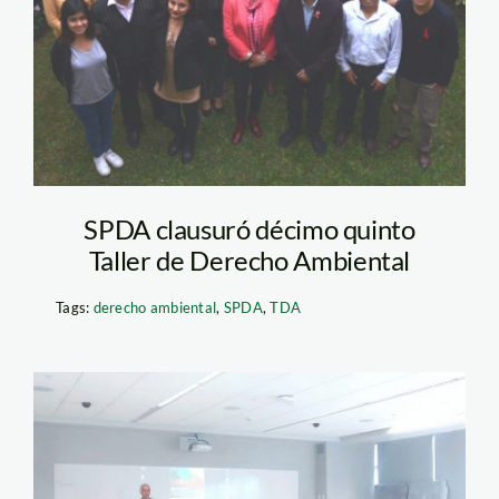
SPDA clausuró décimo quinto
Taller de Derecho Ambiental
Tags:
derecho ambiental
,
SPDA
,
TDA
inte_pucp_spda