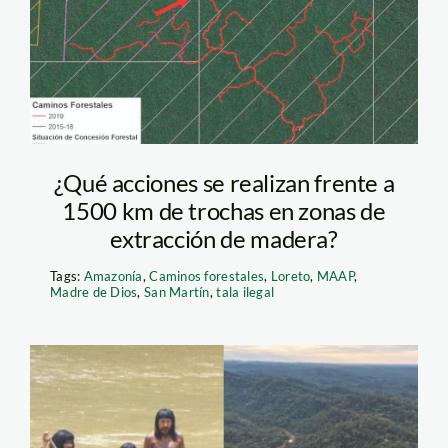
maap
¿Qué acciones se realizan frente a
1500 km de trochas en zonas de
extracción de madera?
Tags:
Amazonía
,
Caminos forestales
,
Loreto
,
MAAP
,
Madre de Dios
,
San Martín
,
tala ilegal
hidrocarburos-