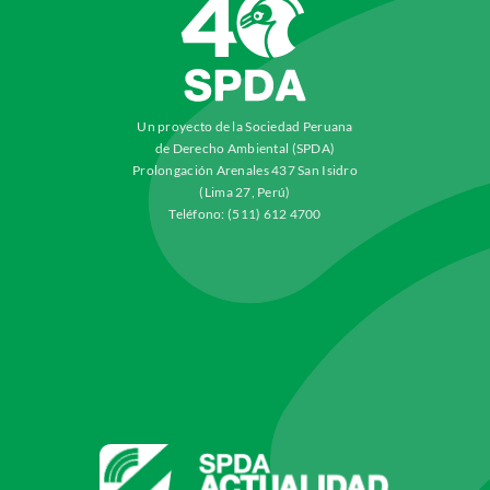
Un proyecto de la Sociedad Peruana
de Derecho Ambiental (SPDA)
Prolongación Arenales 437 San Isidro
(Lima 27, Perú)
Teléfono: (511) 612 4700