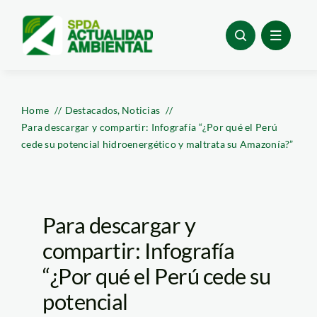
Skip
to
content
Home
Destacados
Noticias
Para descargar y compartir: Infografía “¿Por qué el Perú
cede su potencial hidroenergético y maltrata su Amazonía?”
Para descargar y
compartir: Infografía
“¿Por qué el Perú cede su
potencial