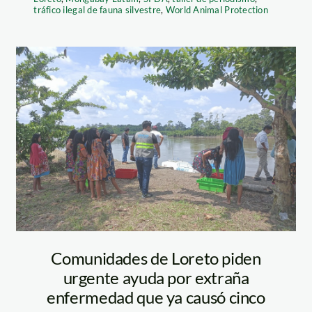
tráfico ilegal de fauna silvestre
,
World Animal Protection
nacion chapra –
loreto
Comunidades de Loreto piden
urgente ayuda por extraña
enfermedad que ya causó cinco