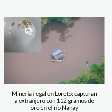
mineria-nanay
Minería ilegal en Loreto: capturan
a extranjero con 112 gramos de
oro en el río Nanay