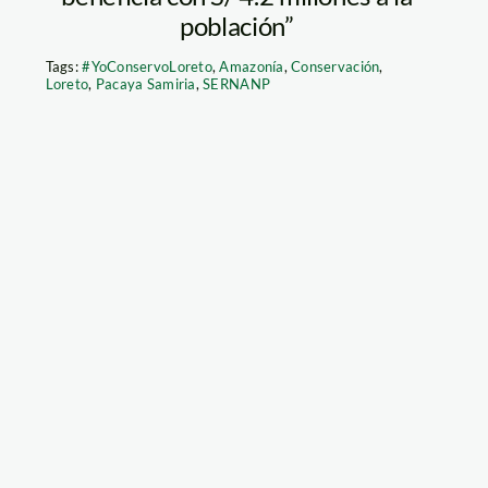
población”
Tags:
#YoConservoLoreto
,
Amazonía
,
Conservación
,
Loreto
,
Pacaya Samiria
,
SERNANP