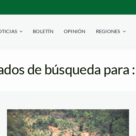
TICIAS
BOLETÍN
OPINIÓN
REGIONES
ados de búsqueda para :
000426054W-1