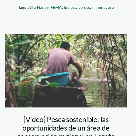
Tags:
Alto Nanay
,
FEMA
,
Iquitos
,
Loreto
,
minería
,
oro
pescasostenible
[Video] Pesca sostenible: las
oportunidades de un área de