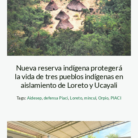
Nueva reserva indígena protegerá
la vida de tres pueblos indígenas en
aislamiento de Loreto y Ucayali
Tags:
Aidesep
,
defensa Piaci
,
Loreto
,
mincul
,
Orpio
,
PIACI