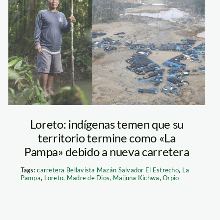
maijuna – loreto
– one planet –
mineria ilegal
Loreto: indígenas temen que su
territorio termine como «La
Pampa» debido a nueva carretera
Tags:
carretera Bellavista Mazán Salvador El Estrecho
,
La
Pampa
,
Loreto
,
Madre de Dios
,
Maijuna Kichwa
,
Orpio