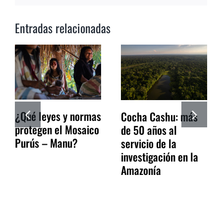
Entradas relacionadas
¿Qué leyes y normas
Cocha Cashu: más
protegen el Mosaico
de 50 años al
Purús – Manu?
servicio de la
investigación en la
Amazonía