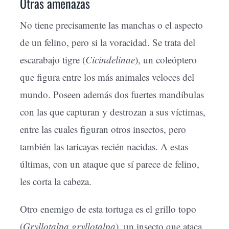
Otras amenazas
No tiene precisamente las manchas o el aspecto
de un felino, pero si la voracidad. Se trata del
escarabajo tigre (
Cicindelinae
), un coleóptero
que figura entre los más animales veloces del
mundo. Poseen además dos fuertes mandíbulas
con las que capturan y destrozan a sus víctimas,
entre las cuales figuran otros insectos, pero
también las taricayas recién nacidas. A estas
últimas, con un ataque que sí parece de felino,
les corta la cabeza.
Otro enemigo de esta tortuga es el grillo topo
(
Gryllotalpa gryllotalpa
), un insecto que ataca