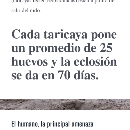
(taricayas recién eclosionadas) están a punto de
salir del nido.
Cada taricaya pone
un promedio de 25
huevos y la eclosión
se da en 70 días.
El humano, la principal amenaza