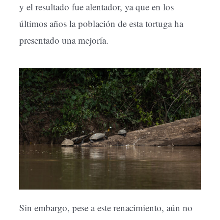
y el resultado fue alentador, ya que en los
últimos años la población de esta tortuga ha
presentado una mejoría.
Sin embargo, pese a este renacimiento, aún no