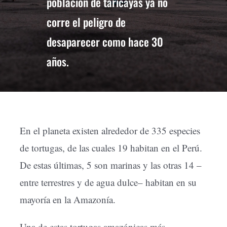
población de taricayas ya no
corre el peligro de
desaparecer como hace 30
años.
En el planeta existen alrededor de 335 especies
de tortugas, de las cuales 19 habitan en el Perú.
De estas últimas, 5 son marinas y las otras 14 –
entre terrestres y de agua dulce– habitan en su
mayoría en la Amazonía.
Una de estas tortugas amazónicas más