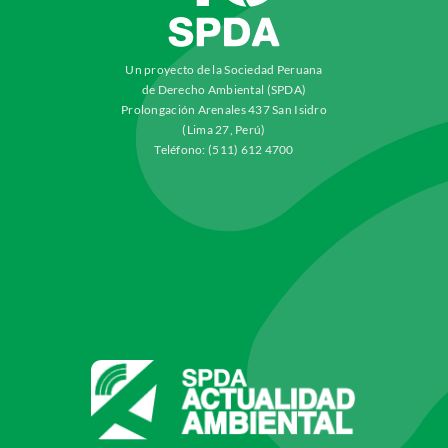
Un proyecto de la Sociedad Peruana
de Derecho Ambiental (SPDA)
Prolongación Arenales 437 San Isidro
(Lima 27, Perú)
Teléfono: (511) 612 4700