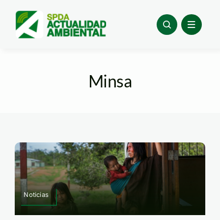
Skip
to
content
Minsa
Noticias