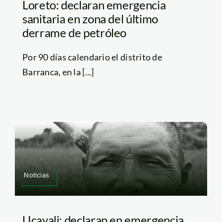
Loreto: declaran emergencia
sanitaria en zona del último
derrame de petróleo
Por 90 días calendario el distrito de
Barranca, en la [...]
Noticias
Ucayali: declaran en emergencia