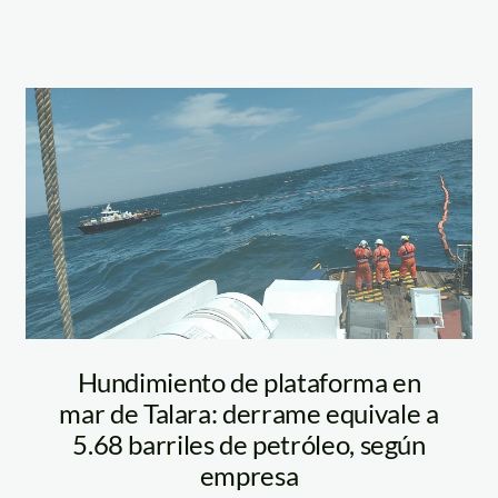
DERRAME
PETROLEO
TALARA
Hundimiento de plataforma en
mar de Talara: derrame equivale a
5.68 barriles de petróleo, según
empresa