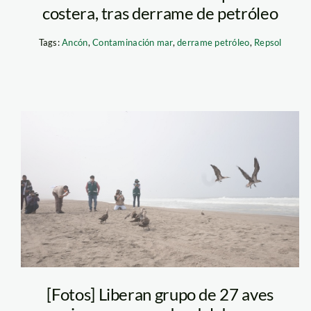
costera, tras derrame de petróleo
Tags:
Ancón
,
Contaminación mar
,
derrame petróleo
,
Repsol
LIBERACION
AVES FOTO
SERFOR
[Fotos] Liberan grupo de 27 aves