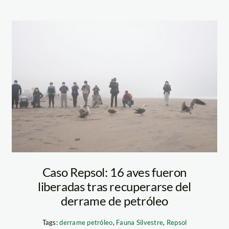
aves rescatadas
serfor
Caso Repsol: 16 aves fueron
liberadas tras recuperarse del
derrame de petróleo
Tags:
derrame petróleo
,
Fauna Silvestre
,
Repsol