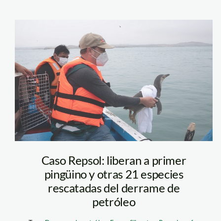
Foto 1
Caso Repsol: liberan a primer
pingüino y otras 21 especies
rescatadas del derrame de
petróleo