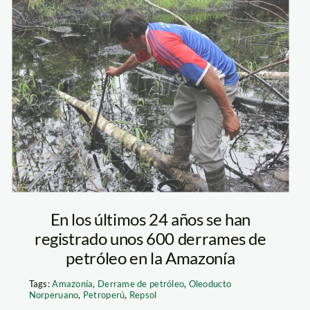
derrame_cuninico_ba
En los últimos 24 años se han
registrado unos 600 derrames de
petróleo en la Amazonía
Tags:
Amazonía
,
Derrame de petróleo
,
Oleoducto
Norperuano
,
Petroperú
,
Repsol