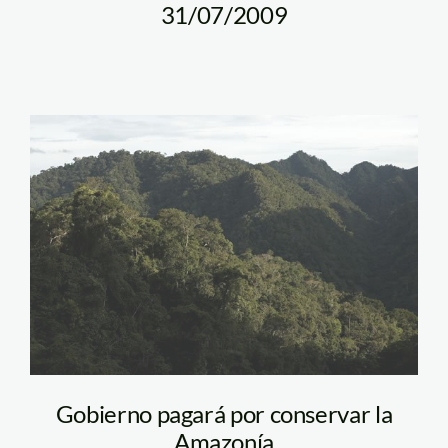
31/07/2009
bosque_selva_amazonia_t
Gobierno pagará por conservar la
Amazonía