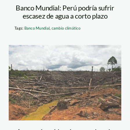
Banco Mundial: Perú podría sufrir
escasez de agua a corto plazo
Tags:
Banco Mundial
,
cambio climático
san_martin_oct_2008_tm_