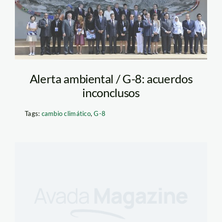
g_8_oficial
Alerta ambiental / G-8: acuerdos
inconclusos
Tags:
cambio climático
,
G-8