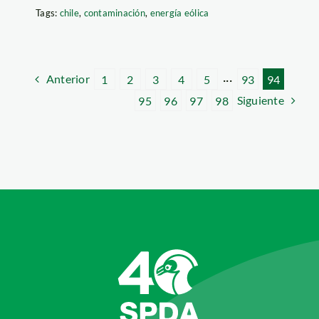
Tags:
chile
,
contaminación
,
energía eólica
Anterior
1
2
3
4
5
···
93
94
Siguiente
95
96
97
98