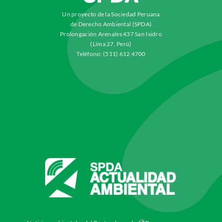
Un proyecto de la Sociedad Peruana
de Derecho Ambiental (SPDA)
Prolongación Arenales 437 San Isidro
(Lima 27, Perú)
Teléfono: (511) 612 4700