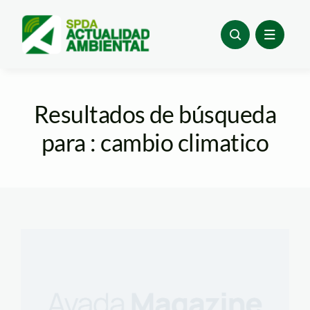
Skip
to
content
Resultados de búsqueda
para : cambio climatico