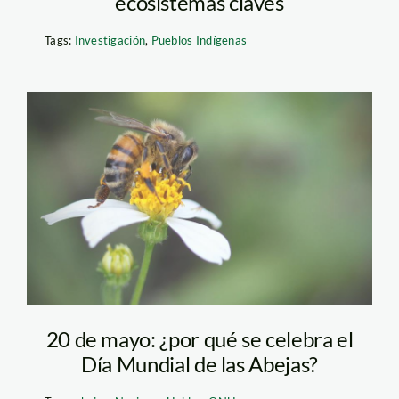
ecosistemas claves
Tags:
Investigación
,
Pueblos Indígenas
abeja – GR Media
20 de mayo: ¿por qué se celebra el
Día Mundial de las Abejas?