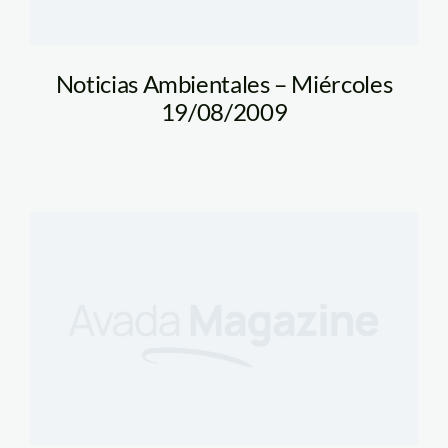
Noticias Ambientales – Miércoles
19/08/2009