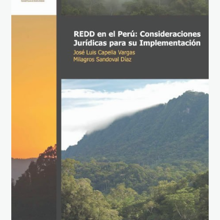
portada_libro_redd_