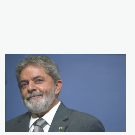
Lula_Da_Silva