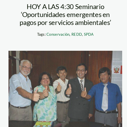
HOY A LAS 4:30 Seminario
‘Oportunidades emergentes en
pagos por servicios ambientales’
Tags:
Conservación
,
REDD
,
SPDA
brack_manuela_gar