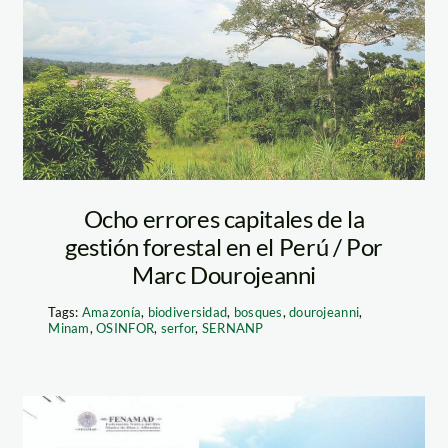
Ocho errores capitales de la
gestión forestal en el Perú / Por
Marc Dourojeanni
Tags:
Amazonía
,
biodiversidad
,
bosques
,
dourojeanni
,
Minam
,
OSINFOR
,
serfor
,
SERNANP