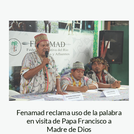
julio cusurichi –
spda
Fenamad reclama uso de la palabra
en visita de Papa Francisco a
Madre de Dios