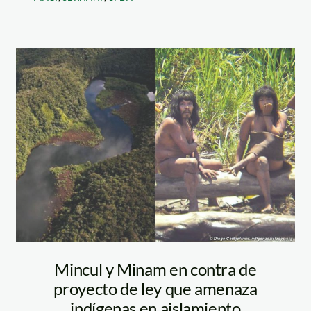
pueblos-
indigenas
Mincul y Minam en contra de
proyecto de ley que amenaza
indígenas en aislamiento