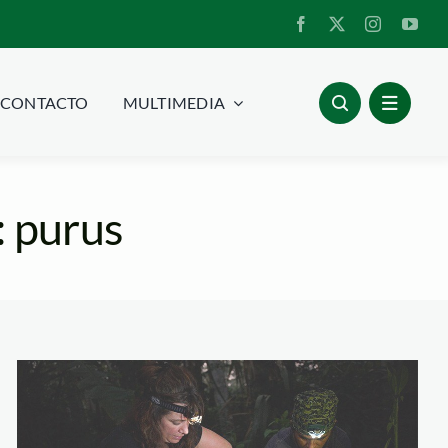
CONTACTO
MULTIMEDIA
: purus
ad_ambiental
investigadores-