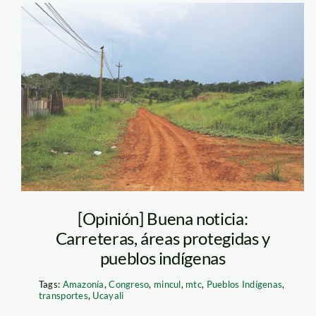
carretera-purus
—madre-de-dios
—SPDA
[Opinión] Buena noticia:
Carreteras, áreas protegidas y
pueblos indígenas
Tags:
Amazonía
,
Congreso
,
mincul
,
mtc
,
Pueblos Indígenas
,
transportes
,
Ucayali