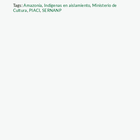
Tags:
Amazonía
,
Indígenas en aislamiento
,
Ministerio de
Cultura
,
PIACI
,
SERNANP