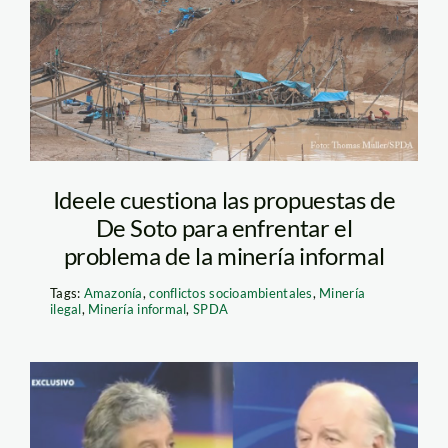
Ideele cuestiona las propuestas de
De Soto para enfrentar el
problema de la minería informal
Tags:
Amazonía
,
conflictos socioambientales
,
Minería
ilegal
,
Minería informal
,
SPDA
pulgarvidal y de