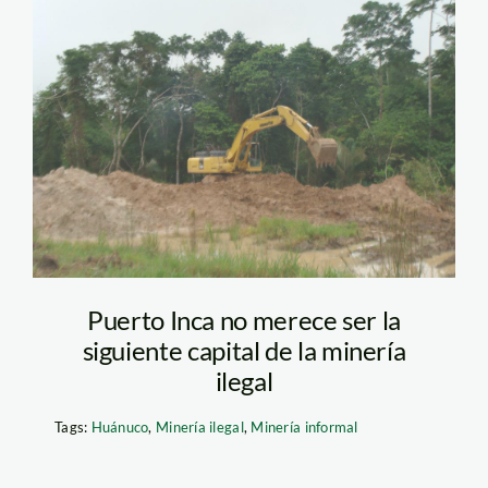
puerto_inca_4
Puerto Inca no merece ser la
siguiente capital de la minería
ilegal
Tags:
Huánuco
,
Minería ilegal
,
Minería informal