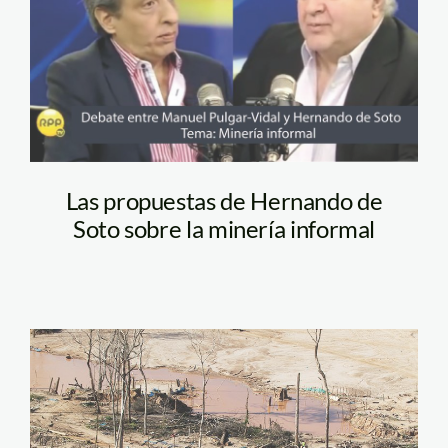
soto_RPP
Las propuestas de Hernando de
Soto sobre la minería informal
720x480_lapampa_madred