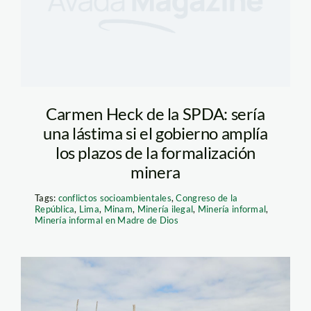
Carmen Heck de la SPDA: sería
una lástima si el gobierno amplía
los plazos de la formalización
minera
Tags:
conflictos socioambientales
,
Congreso de la
República
,
Lima
,
Minam
,
Minería ilegal
,
Minería informal
,
Minería informal en Madre de Dios
interdicción_madre_de_dio