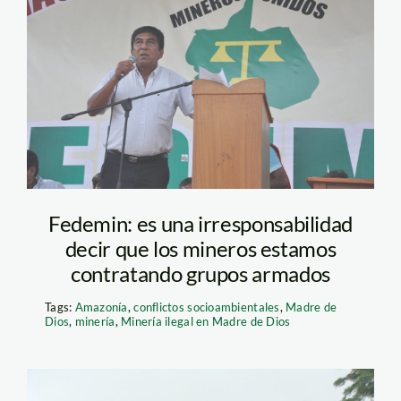
otsuka_fedemin_madre
de dios_spda
Fedemin: es una irresponsabilidad
decir que los mineros estamos
contratando grupos armados
Tags:
Amazonía
,
conflictos socioambientales
,
Madre de
Dios
,
minería
,
Minería ilegal en Madre de Dios