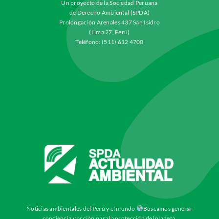
Un proyecto de la Sociedad Peruana
de Derecho Ambiental (SPDA)
Prolongación Arenales 437 San Isidro
(Lima 27, Perú)
Teléfono: (511) 612 4700
Noticias ambientales del Perú y el mundo
Buscamos generar
conciencia y acción para la protección del planeta.