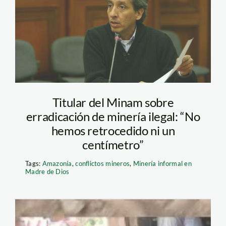
pulgar_vidal_peru21
Titular del Minam sobre
erradicación de minería ilegal: “No
hemos retrocedido ni un
centímetro”
Tags:
Amazonía
,
conflictos mineros
,
Minería informal en
Madre de Dios