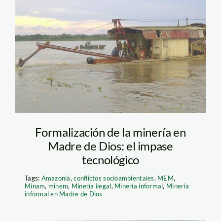
draga-maranon-
inforegion
Formalización de la minería en
Madre de Dios: el impase
tecnológico
Tags:
Amazonía
,
conflictos socioambientales
,
MEM
,
Minam
,
minem
,
Minería ilegal
,
Minería informal
,
Minería
informal en Madre de Dios