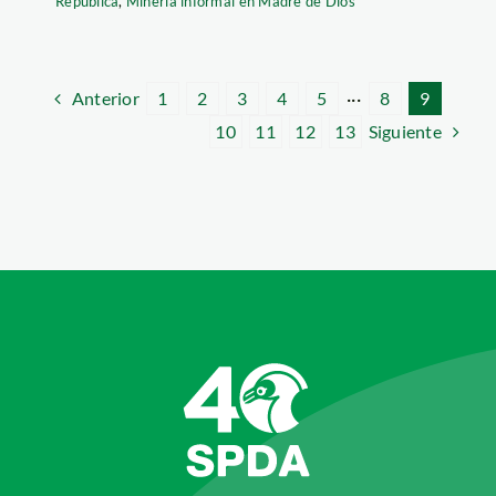
República
,
Minería informal en Madre de Dios
Anterior
1
2
3
4
5
···
8
9
Siguiente
10
11
12
13