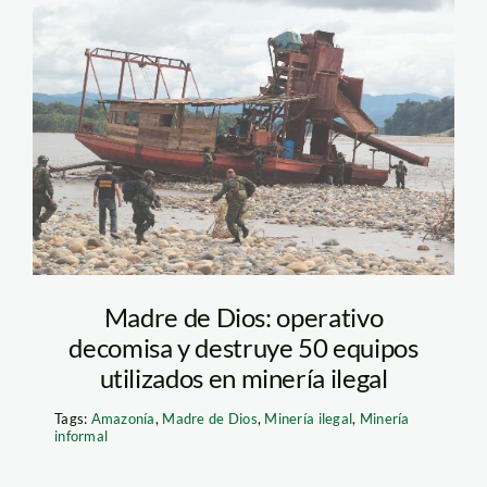
draga_madre_de_dios_andi
Madre de Dios: operativo
decomisa y destruye 50 equipos
utilizados en minería ilegal
Tags:
Amazonía
,
Madre de Dios
,
Minería ilegal
,
Minería
informal