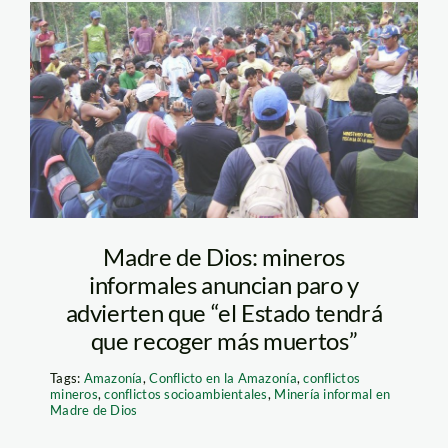
mieros_madre_de_dios_la
Madre de Dios: mineros
informales anuncian paro y
advierten que “el Estado tendrá
que recoger más muertos”
Tags:
Amazonía
,
Conflicto en la Amazonía
,
conflictos
mineros
,
conflictos socioambientales
,
Minería informal en
Madre de Dios