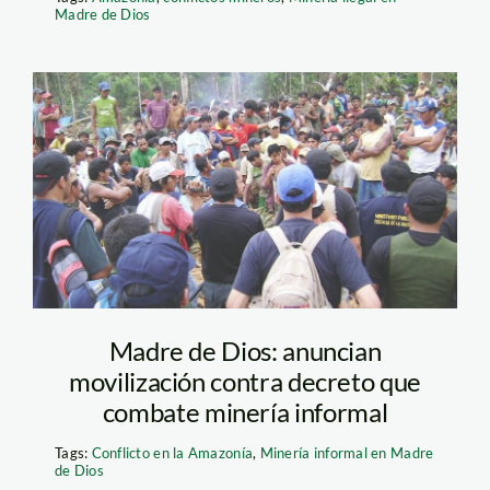
Madre de Dios
mieros_madre_de_dios_la
Madre de Dios: anuncian
movilización contra decreto que
combate minería informal
Tags:
Conflicto en la Amazonía
,
Minería informal en Madre
de Dios