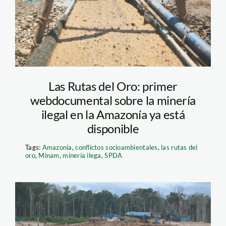
Las Rutas del Oro: primer
webdocumental sobre la minería
ilegal en la Amazonía ya está
disponible
Tags:
Amazonía
,
conflictos socioambientales
,
las rutas del
oro
,
Minam
,
minería ilega
,
SPDA
minería_thomas