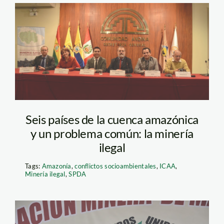
Miner a ilegal_spda
Seis países de la cuenca amazónica
y un problema común: la minería
ilegal
Tags:
Amazonía
,
conflictos socioambientales
,
ICAA
,
Minería ilegal
,
SPDA