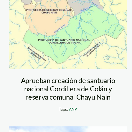
nuevas_anp_amazo
Aprueban creación de santuario
nacional Cordillera de Colán y
reserva comunal Chayu Nain
Tags:
ANP