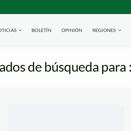
TICIAS
BOLETÍN
OPINIÓN
REGIONES
ados de búsqueda para 
_enrique_ortiz