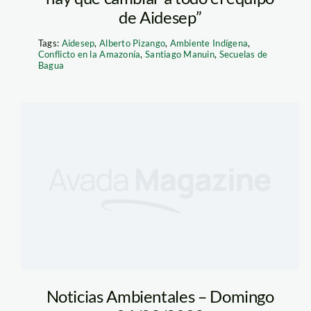
de Aidesep”
Tags:
Aidesep
,
Alberto Pizango
,
Ambiente Indígena
,
Conflicto en la Amazonía
,
Santiago Manuin
,
Secuelas de
Bagua
Noticias Ambientales – Domingo