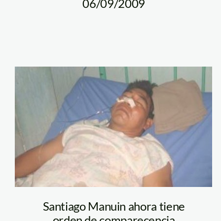
06/09/2009
santiago_manuin
Santiago Manuin ahora tiene
orden de comparecencia