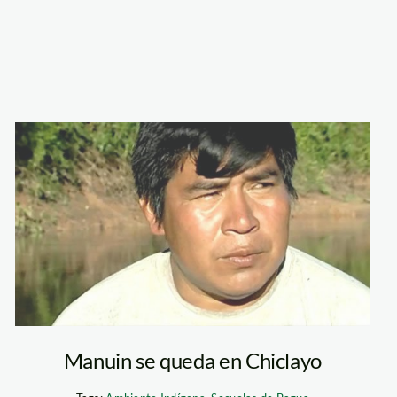
manuin_santiago
Manuin se queda en Chiclayo