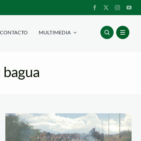
CONTACTO
MULTIMEDIA
: bagua
bagua_amazon_watc