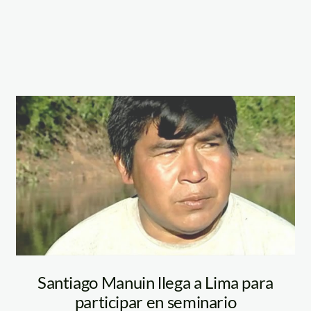
manuin_santiago
Santiago Manuin llega a Lima para
participar en seminario