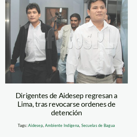
puerta_pena_saul_ce
Dirigentes de Aidesep regresan a
Lima, tras revocarse ordenes de
detención
Tags:
Aidesep
,
Ambiente Indígena
,
Secuelas de Bagua