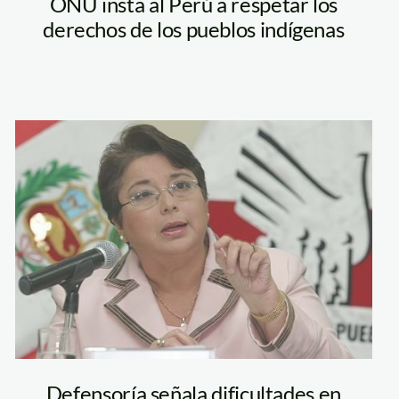
ONU insta al Perú a respetar los
derechos de los pueblos indígenas
merino_beatriz
Defensoría señala dificultades en