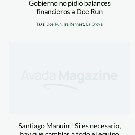
Gobierno no pidió balances
financieros a Doe Run
Tags:
Doe Run
,
Ira Rennert
,
La Oroya
Santiago Manuin: “Si es necesario,
hay que cambiar a todo el equipo