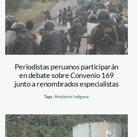
Periodistas peruanos participarán
en debate sobre Convenio 169
junto a renombrados especialistas
Tags:
Ambiente Indígena