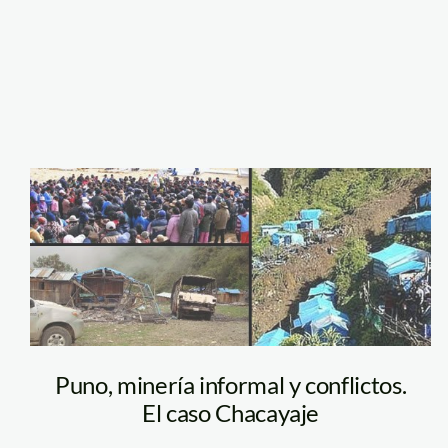
ituata_puno
Puno, minería informal y conflictos.
El caso Chacayaje