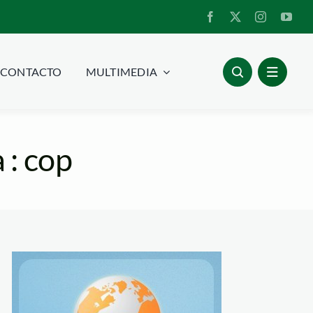
CONTACTO
MULTIMEDIA
 : cop
blogactionday09