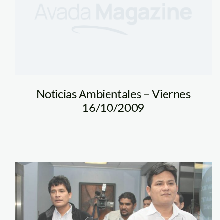
Noticias Ambientales – Viernes
16/10/2009
puerta_pena_saul_c