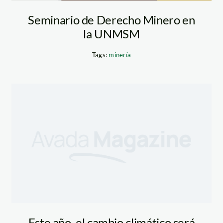
Seminario de Derecho Minero en
la UNMSM
Tags:
minería
Este año, el cambio climático será