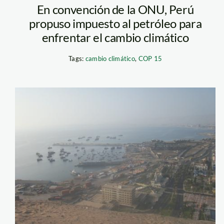
En convención de la ONU, Perú
propuso impuesto al petróleo para
enfrentar el cambio climático
Tags:
cambio climático
,
COP 15
aricas_port