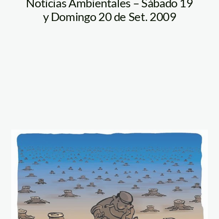
Noticias Ambientales – Sábado 19
y Domingo 20 de Set. 2009
muestra_humor_graf