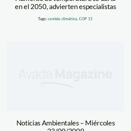
en el 2050, advierten especialistas
Tags:
cambio climático
,
COP 15
u_andina
Noticias Ambientales – Miércoles
23/09/2009