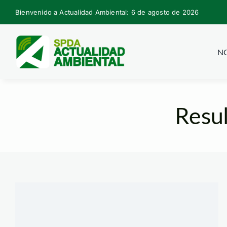
Skip
Bienvenido a Actualidad Ambiental: 6 de agosto de 2026
to
content
NO
Resul