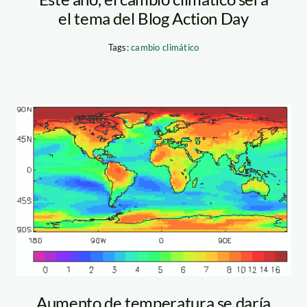
el tema del Blog Action Day
Tags:
cambio climático
high-end-temp-
change
Aumento de temperatura se daría