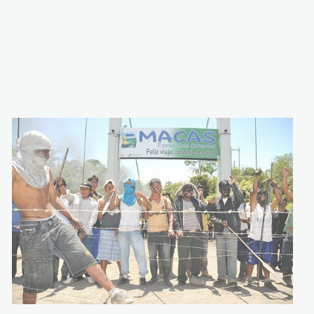
ecuador_protesta