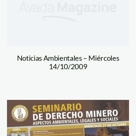
Noticias Ambientales – Miércoles
14/10/2009
ervando_fotospl
seminario_minero_