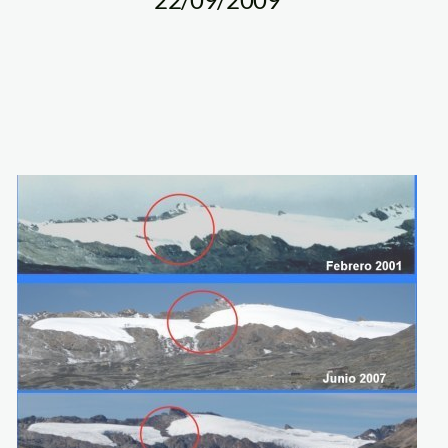
pastoruri