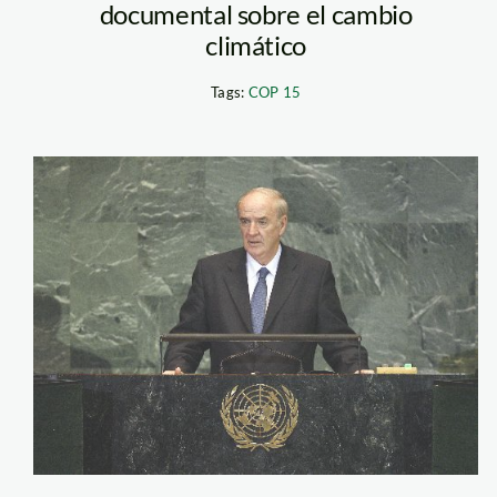
documental sobre el cambio
climático
Tags:
COP 15
garcia_belaunde_on