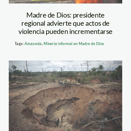
Madre de Dios: presidente
regional advierte que actos de
violencia pueden incrementarse
Tags:
Amazonía
,
Minería informal en Madre de Dios
mineria_madre_de_dios_th