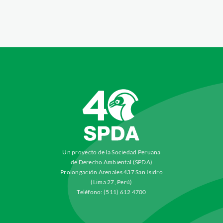
Un proyecto de la Sociedad Peruana
de Derecho Ambiental (SPDA)
Prolongación Arenales 437 San Isidro
(Lima 27, Perú)
Teléfono: (511) 612 4700