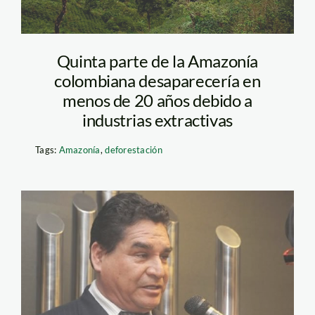
Quinta parte de la Amazonía
colombiana desaparecería en
menos de 20 años debido a
industrias extractivas
Tags:
Amazonía
,
deforestación
romero_amado_eulogio