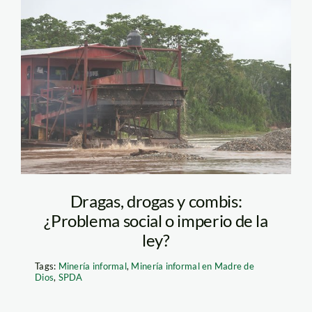
draga_madre_de_dios_min
Dragas, drogas y combis:
¿Problema social o imperio de la
ley?
Tags:
Minería informal
,
Minería informal en Madre de
Dios
,
SPDA