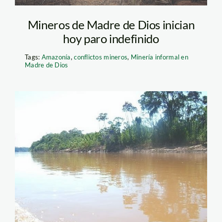
Mineros de Madre de Dios inician
hoy paro indefinido
Tags:
Amazonía
,
conflictos mineros
,
Minería informal en
Madre de Dios
tambopata_sernanp