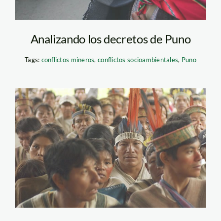
Analizando los decretos de Puno
Tags:
conflictos mineros
,
conflictos socioambientales
,
Puno
amazonicos_nativos_indig