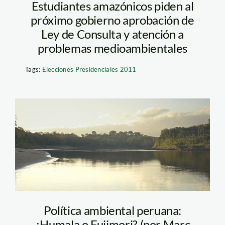
Estudiantes amazónicos piden al
próximo gobierno aprobación de
Ley de Consulta y atención a
problemas medioambientales
Tags:
Elecciones Presidenciales 2011
amazonia_rio_tm
Política ambiental peruana:
¿Humala o Fujimori? (por Marc