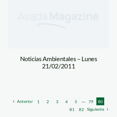
Noticias Ambientales – Lunes
21/02/2011
Anterior
1
2
3
4
5
···
79
80
Siguiente
81
82