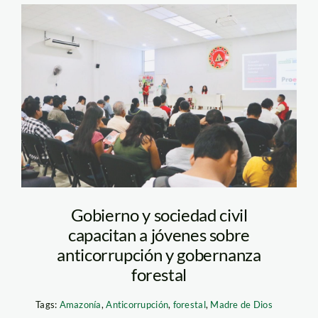
Anticorrupcion-
curso-SPDA-MDD
Gobierno y sociedad civil
capacitan a jóvenes sobre
anticorrupción y gobernanza
forestal
Tags:
Amazonía
,
Anticorrupción
,
forestal
,
Madre de Dios