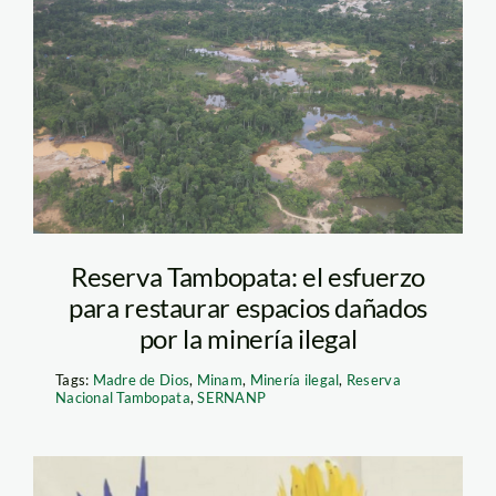
Restauración-
Mineria-Ilegal-
MINAM
Reserva Tambopata: el esfuerzo
para restaurar espacios dañados
por la minería ilegal
Tags:
Madre de Dios
,
Minam
,
Minería ilegal
,
Reserva
Nacional Tambopata
,
SERNANP