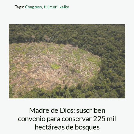
Tags:
Congreso
,
fujimori
,
keiko
deforestacion_actualidad_
Madre de Dios: suscriben
convenio para conservar 225 mil
hectáreas de bosques