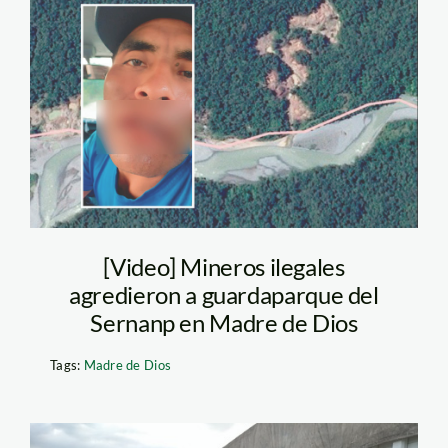
agresion-de-
guardaparque—
sernanp
[Video] Mineros ilegales
agredieron a guardaparque del
Sernanp en Madre de Dios
Tags:
Madre de Dios