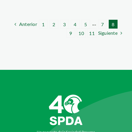
Anterior
1
2
3
4
5
···
7
8
Siguiente
9
10
11
Un proyecto de la Sociedad Peruana