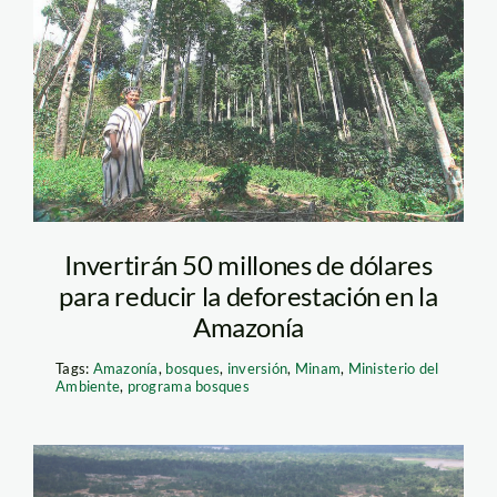
El Peruano – Minam
Invertirán 50 millones de dólares
para reducir la deforestación en la
Amazonía
Tags:
Amazonía
,
bosques
,
inversión
,
Minam
,
Ministerio del
Ambiente
,
programa bosques