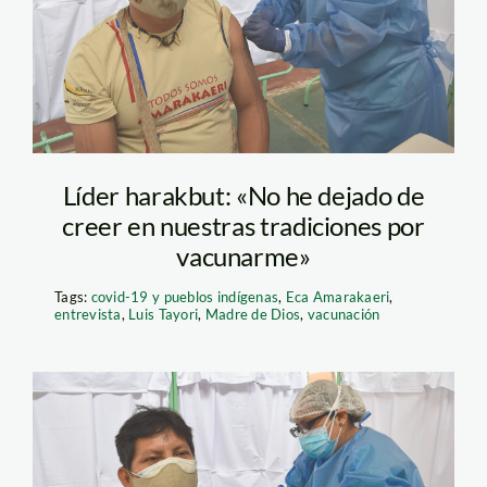
Líder harakbut: «No he dejado de
creer en nuestras tradiciones por
vacunarme»
Tags:
covid-19 y pueblos indígenas
,
Eca Amarakaeri
,
entrevista
,
Luis Tayori
,
Madre de Dios
,
vacunación
ECA-Amarakaeri-