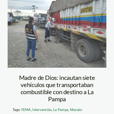
FEMA-intervencion-
vehiculos-Mazuko-1
Madre de Dios: incautan siete
vehículos que transportaban
combustible con destino a La
Pampa
Tags:
FEMA
,
Intervención
,
La Pampa
,
Mazuko