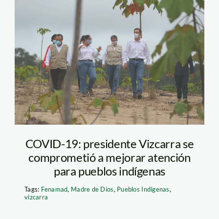
Madre de Dios-
Vizcarra-RNTAMB
COVID-19: presidente Vizcarra se
comprometió a mejorar atención
para pueblos indígenas
Tags:
Fenamad
,
Madre de Dios
,
Pueblos Indígenas
,
vizcarra