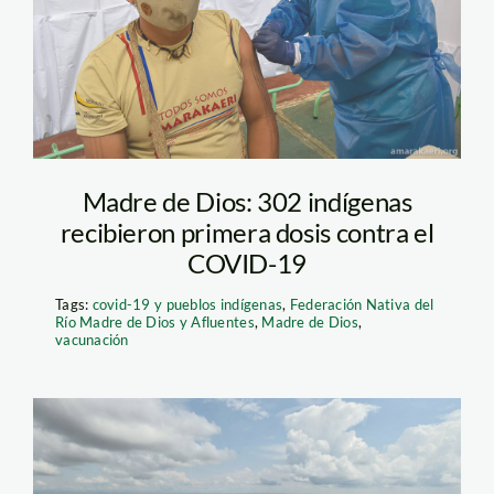
Vacunación
Madre de Dios: 302 indígenas
recibieron primera dosis contra el
COVID-19
Tags:
covid-19 y pueblos indígenas
,
Federación Nativa del
Río Madre de Dios y Afluentes
,
Madre de Dios
,
vacunación
actualidad_ambiental_madr