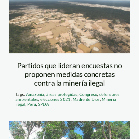
Partidos que lideran encuestas no
proponen medidas concretas
contra la minería ilegal
Tags:
Amazonía
,
áreas protegidas
,
Congreso
,
defensores
ambientales
,
elecciones 2021
,
Madre de Dios
,
Minería
ilegal
,
Perú
,
SPDA