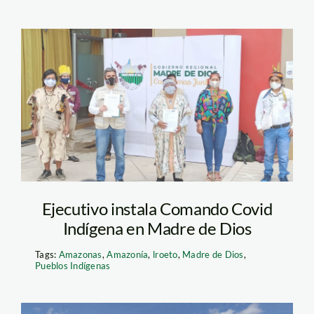
Fenamad- madre de
dios-covid
Ejecutivo instala Comando Covid
Indígena en Madre de Dios
Tags:
Amazonas
,
Amazonía
,
lroeto
,
Madre de Dios
,
Pueblos Indígenas