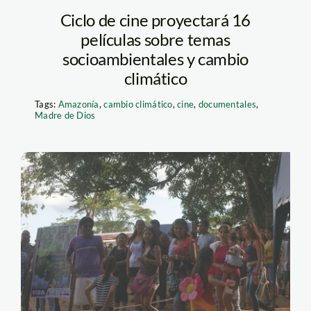
Ciclo de cine proyectará 16
películas sobre temas
socioambientales y cambio
climático
Tags:
Amazonía
,
cambio climático
,
cine
,
documentales
,
Madre de Dios
SONY DSC