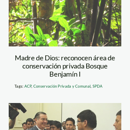
Madre de Dios: reconocen área de
conservación privada Bosque
Benjamín I
Tags:
ACP
,
Conservación Privada y Comunal
,
SPDA
mineros_ejecutivo_pcm