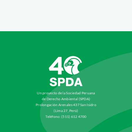
Un proyecto de la Sociedad Peruana
de Derecho Ambiental (SPDA)
Prolongación Arenales 437 San Isidro
(Lima 27, Perú)
Teléfono: (511) 612 4700