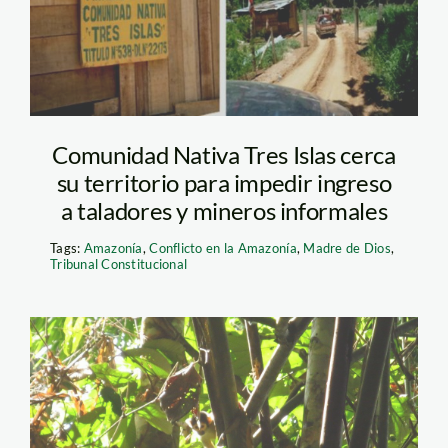
Comunidad Nativa Tres Islas cerca
su territorio para impedir ingreso
a taladores y mineros informales
Tags:
Amazonía
,
Conflicto en la Amazonía
,
Madre de Dios
,
Tribunal Constitucional
benjamin_eddy_penia