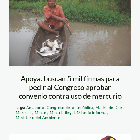
000000-2641
Apoya: buscan 5 mil firmas para
pedir al Congreso aprobar
convenio contra uso de mercurio
Tags:
Amazonía
,
Congreso de la República
,
Madre de Dios
,
Mercurio
,
Minam
,
Minería ilegal
,
Minería informal
,
Ministerio del Ambiente