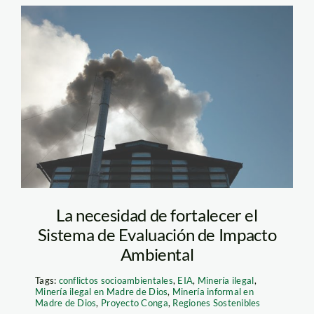
humo_chimenea_fabrica_t
La necesidad de fortalecer el
Sistema de Evaluación de Impacto
Ambiental
Tags:
conflictos socioambientales
,
EIA
,
Minería ilegal
,
Minería ilegal en Madre de Dios
,
Minería informal en
Madre de Dios
,
Proyecto Conga
,
Regiones Sostenibles