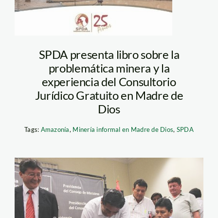
SPDA presenta libro sobre la
problemática minera y la
experiencia del Consultorio
Jurídico Gratuito en Madre de
Dios
Tags:
Amazonía
,
Minería informal en Madre de Dios
,
SPDA
mieros_acta_madre_de_dio