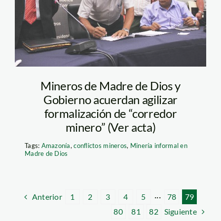
Mineros de Madre de Dios y
Gobierno acuerdan agilizar
formalización de “corredor
minero” (Ver acta)
Tags:
Amazonía
,
conflictos mineros
,
Minería informal en
Madre de Dios
Anterior
1
2
3
4
5
···
78
79
Siguiente
80
81
82