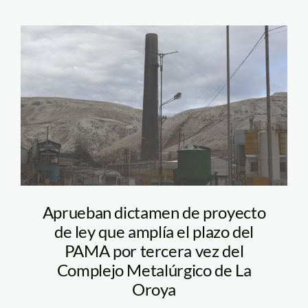
la_oroya_doe_run_Larepubl
Aprueban dictamen de proyecto
de ley que amplía el plazo del
PAMA por tercera vez del
Complejo Metalúrgico de La
Oroya