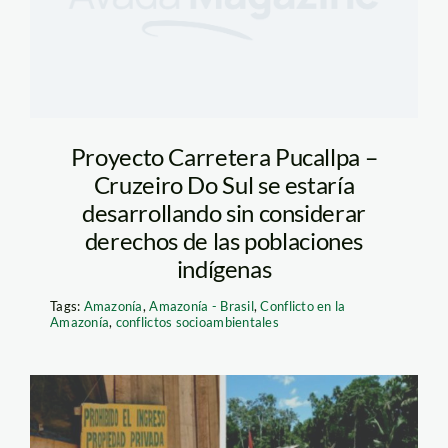
Proyecto Carretera Pucallpa –
Cruzeiro Do Sul se estaría
desarrollando sin considerar
derechos de las poblaciones
indígenas
Tags:
Amazonía
,
Amazonía - Brasil
,
Conflicto en la
Amazonía
,
conflictos socioambientales
tresislas-tambopata