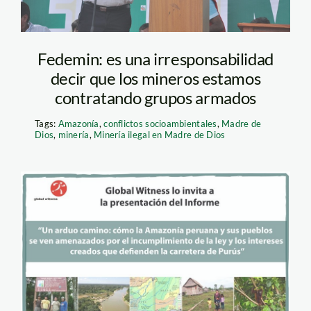
Fedemin: es una irresponsabilidad
decir que los mineros estamos
contratando grupos armados
Tags:
Amazonía
,
conflictos socioambientales
,
Madre de
Dios
,
minería
,
Minería ilegal en Madre de Dios
afiche_banner_foro_bogot