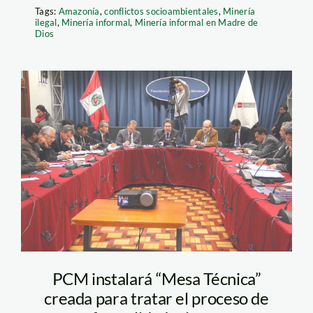
Tags:
Amazonía
,
conflictos socioambientales
,
Minería
ilegal
,
Minería informal
,
Minería informal en Madre de
Dios
mesa técnica_pcm
PCM instalará “Mesa Técnica”
creada para tratar el proceso de