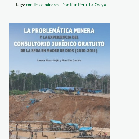
Tags:
conflictos mineros
,
Doe Run Perú
,
La Oroya
libro_consultorio
juridico