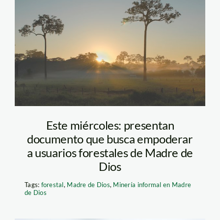
Castaña Madre de
Dios
Este miércoles: presentan
documento que busca empoderar
a usuarios forestales de Madre de
Dios
Tags:
forestal
,
Madre de Dios
,
Minería informal en Madre
de Dios