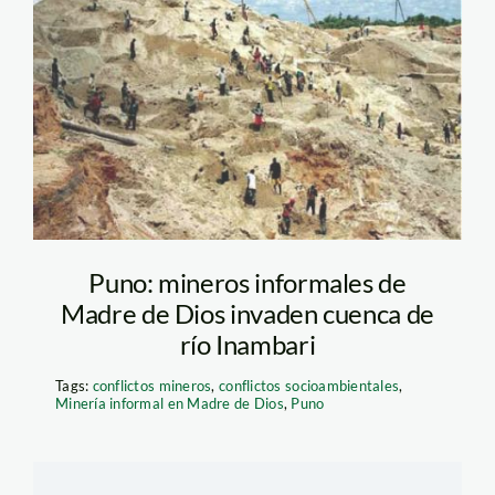
mineria_inambari_puno
Puno: mineros informales de
Madre de Dios invaden cuenca de
río Inambari
Tags:
conflictos mineros
,
conflictos socioambientales
,
Minería informal en Madre de Dios
,
Puno