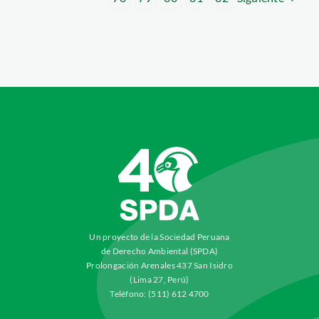
Un proyecto de la Sociedad Peruana
de Derecho Ambiental (SPDA)
Prolongación Arenales 437 San Isidro
(Lima 27, Perú)
Teléfono: (511) 612 4700