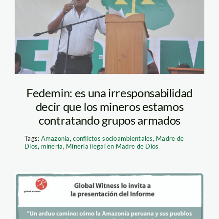
de dios_spda
Fedemin: es una irresponsabilidad
decir que los mineros estamos
contratando grupos armados
Tags:
Amazonía
,
conflictos socioambientales
,
Madre de
Dios
,
minería
,
Minería ilegal en Madre de Dios
afiche_banner_foro_bogot