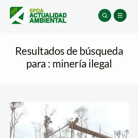
Skip
to
content
Resultados de búsqueda
para : minería ilegal
mineria
informal_madre de