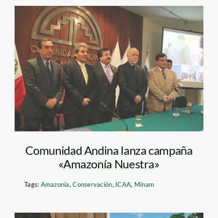
comunidad_andina 1
Comunidad Andina lanza campaña
«Amazonía Nuestra»
Tags:
Amazonía
,
Conservación
,
ICAA
,
Minam