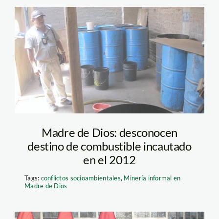
gasolina_peru21
Madre de Dios: desconocen
destino de combustible incautado
en el 2012
Tags:
conflictos socioambientales
,
Minería informal en
Madre de Dios