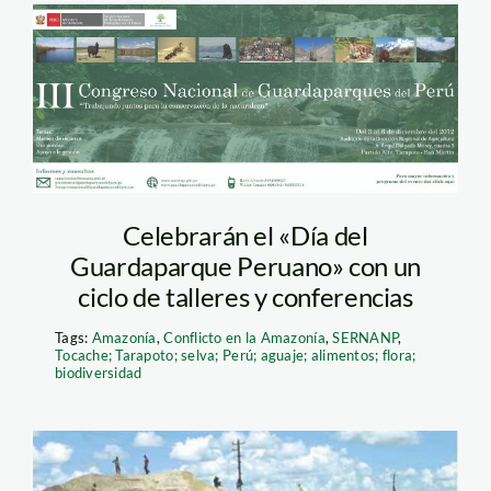
guardaparque_sernnap
Celebrarán el «Día del
Guardaparque Peruano» con un
ciclo de talleres y conferencias
Tags:
Amazonía
,
Conflicto en la Amazonía
,
SERNANP
,
Tocache; Tarapoto; selva; Perú; aguaje; alimentos; flora;
biodiversidad