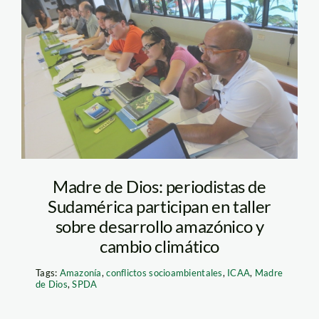
IMG_3673
Madre de Dios: periodistas de
Sudamérica participan en taller
sobre desarrollo amazónico y
cambio climático
Tags:
Amazonía
,
conflictos socioambientales
,
ICAA
,
Madre
de Dios
,
SPDA