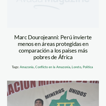
Marc Dourojeanni: Perú invierte
menos en áreas protegidas en
comparación a los países más
pobres de África
Tags:
Amazonía
,
Conflicto en la Amazonía
,
Loreto
,
Política
otsuka_fedemin_madre