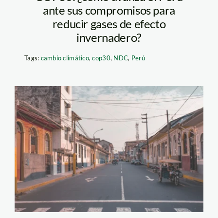
ante sus compromisos para
reducir gases de efecto
invernadero?
Tags:
cambio climático
,
cop30
,
NDC
,
Perú
Iquitos-julien-gaud-
unsplash