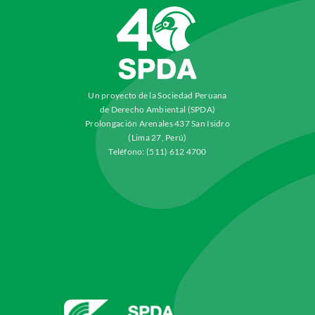
Un proyecto de la Sociedad Peruana
de Derecho Ambiental (SPDA)
Prolongación Arenales 437 San Isidro
(Lima 27, Perú)
Teléfono: (511) 612 4700