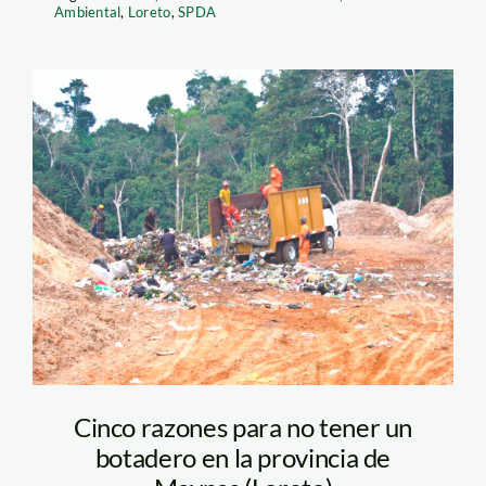
Ambiental
,
Loreto
,
SPDA
botadero 1
Cinco razones para no tener un
botadero en la provincia de