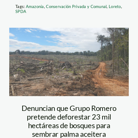
Tags:
Amazonía
,
Conservación Privada y Comunal
,
Loreto
,
SPDA
Palma_EnvironmentalInve
Denuncian que Grupo Romero
pretende deforestar 23 mil
hectáreas de bosques para
sembrar palma aceitera