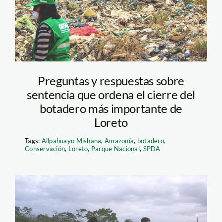
Preguntas y respuestas sobre
sentencia que ordena el cierre del
botadero más importante de
Loreto
Tags:
Allpahuayo Mishana
,
Amazonía
,
botadero
,
Conservación
,
Loreto
,
Parque Nacional
,
SPDA
0001_nauta_Kakiri