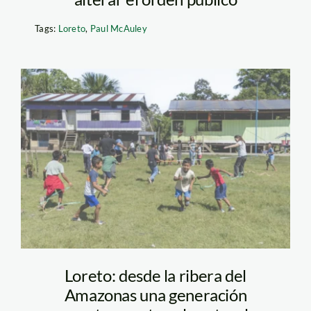
Tags:
Loreto
,
Paul McAuley
Sembrando Futuro
Ambiental _ SPDA
Loreto: desde la ribera del
Amazonas una generación