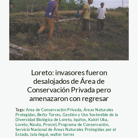
Uka
Loreto: invasores fueron
desalojados de Área de
Conservación Privada pero
amenazaron con regresar
Tags:
Area de Conservación Privada
,
Áreas Naturales
Protegidas
,
Betty Torres
,
Gestión y Uso Sostenible de la
Diversidad Biológica de Loreto
,
Iquitos
,
Kakiri Uka
,
Loreto
,
Nauta
,
Procrel
,
Programa de Conservación
,
Servicio Nacional de Áreas Naturales Protegidas por el
Estado
,
tala ilegal
,
walter torres