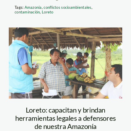
Tags:
Amazonía
,
conflictos socioambientales
,
contaminación
,
Loreto
cjg-loreto-spda
Loreto: capacitan y brindan
herramientas legales a defensores
de nuestra Amazonía