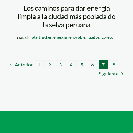
Los caminos para dar energía
limpia a la ciudad más poblada de
la selva peruana
Tags:
climate tracker
,
energía renovable
,
Iquitos
,
Loreto
Anterior
1
2
3
4
5
6
7
8
Siguiente