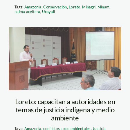
Tags:
Amazonía
,
Conservación
,
Loreto
,
Minagri
,
Minam
,
palma aceitera
,
Ucayali
spda_loreto
Loreto: capacitan a autoridades en
temas de justicia indígena y medio
ambiente
Tags:
Amazonía
,
conflictos socioambientales
,
Justicia