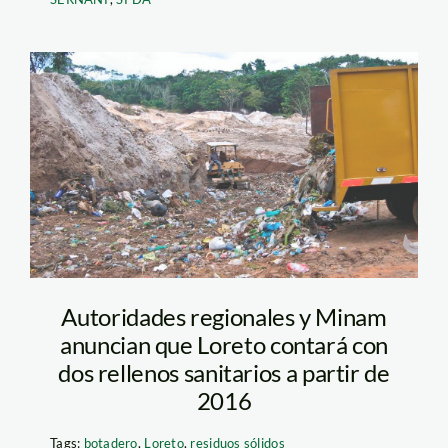
botadero-2
Autoridades regionales y Minam
anuncian que Loreto contará con
dos rellenos sanitarios a partir de
2016
Tags:
botadero
,
Loreto
,
residuos sólidos