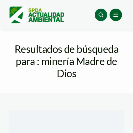
Skip
to
content
Resultados de búsqueda
para : minería Madre de
Dios