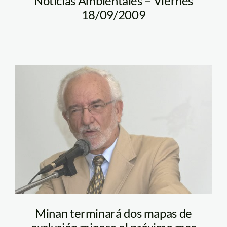
Noticias Ambientales – Viernes
18/09/2009
brack_antonio_spda
Minan terminará dos mapas de