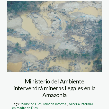
guacamayo_ortiz_enrique
Ministerio del Ambiente
intervendrá mineras ilegales en la
Amazonía
Tags:
Madre de Dios
,
Minería informal
,
Minería informal
en Madre de Dios