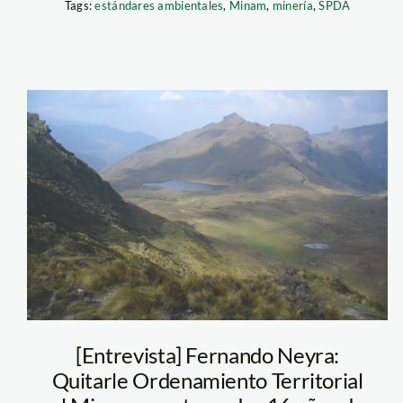
Tags:
estándares ambientales
,
Minam
,
minería
,
SPDA
chachapoyas11_1
[Entrevista] Fernando Neyra:
Quitarle Ordenamiento Territorial