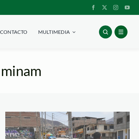
CONTACTO
MULTIMEDIA
: minam
Residuos solidos