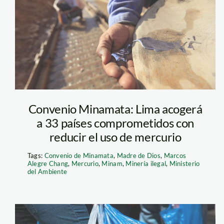
mercurio – el
colombiano
Convenio Minamata: Lima acogerá
a 33 países comprometidos con
reducir el uso de mercurio
Tags:
Convenio de Minamata
,
Madre de Dios
,
Marcos
Alegre Chang
,
Mercurio
,
Minam
,
Minería ilegal
,
Ministerio
del Ambiente