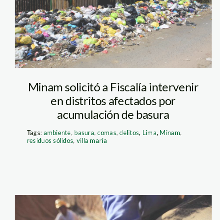
Minam solicitó a Fiscalía intervenir
en distritos afectados por
acumulación de basura
Tags:
ambiente
,
basura
,
comas
,
delitos
,
Lima
,
Minam
,
residuos sólidos
,
villa maría