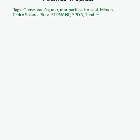
Tags:
Conservación
,
mar
,
mar pacífico tropical
,
Minam
,
Pedro Solano
,
Piura
,
SERNANP
,
SPDA
,
Tumbes