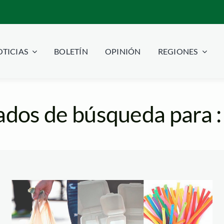
TICIAS
BOLETÍN
OPINIÓN
REGIONES
ados de búsqueda para 
bolsas-sorbetes-