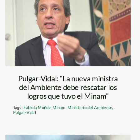
manuel pulgar –
canal n
Pulgar-Vidal: “La nueva ministra
del Ambiente debe rescatar los
logros que tuvo el Minam”
Tags:
Fabiola Muñoz
,
Minam
,
Ministerio del Ambiente
,
Pulgar-Vidal