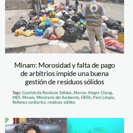
– oefa 1
Minam: Morosidad y falta de pago
de arbitrios impide una buena
gestión de residuos sólidos
Tags:
Gestión de Residuos Sólidos
,
Marcos Alegre Chang
,
MEF
,
Minam
,
Ministerio del Ambiente
,
OEFA
,
Perú Limpio
,
Rellenos sanitarios
,
residuos sólidos