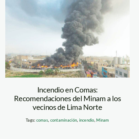
incendio-comas
—andina
Incendio en Comas:
Recomendaciones del Minam a los
vecinos de Lima Norte
Tags:
comas
,
contaminación
,
incendio
,
Minam