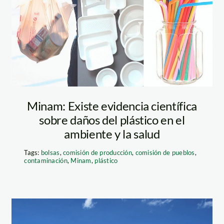
tecnopor
Minam: Existe evidencia científica
sobre daños del plástico en el
ambiente y la salud
Tags:
bolsas
,
comisión de producción
,
comisión de pueblos
,
contaminación
,
Minam
,
plástico