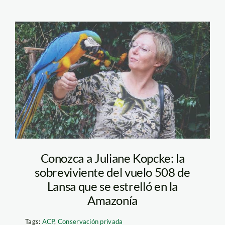
imagen-
Juliane_larepublica
Conozca a Juliane Kopcke: la
sobreviviente del vuelo 508 de
Lansa que se estrelló en la
Amazonía
Tags:
ACP
,
Conservación privada