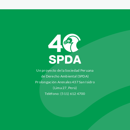
Un proyecto de la Sociedad Peruana
de Derecho Ambiental (SPDA)
Prolongación Arenales 437 San Isidro
(Lima 27, Perú)
Teléfono: (511) 612 4700