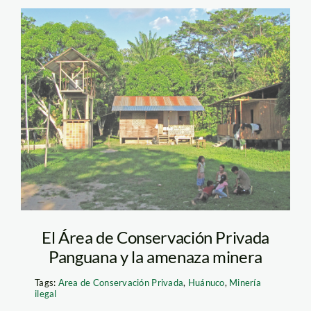
4-Estacion
El Área de Conservación Privada
Panguana y la amenaza minera
Tags:
Area de Conservación Privada
,
Huánuco
,
Minería
ilegal