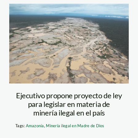
mineria_madre_de_dios_an
Ejecutivo propone proyecto de ley
para legislar en materia de
minería ilegal en el país
Tags:
Amazonía
,
Minería ilegal en Madre de Dios