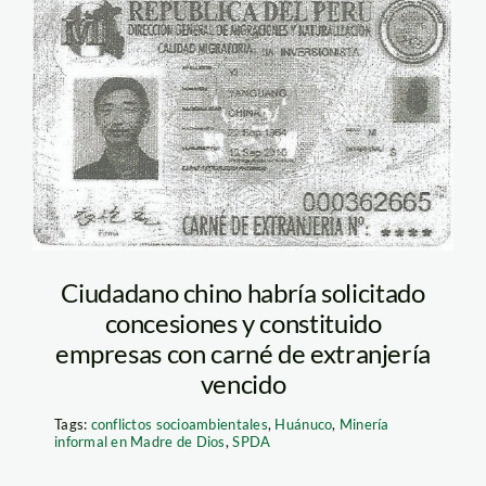
chino_SPDA
Ciudadano chino habría solicitado
concesiones y constituido
empresas con carné de extranjería
vencido
Tags:
conflictos socioambientales
,
Huánuco
,
Minería
informal en Madre de Dios
,
SPDA