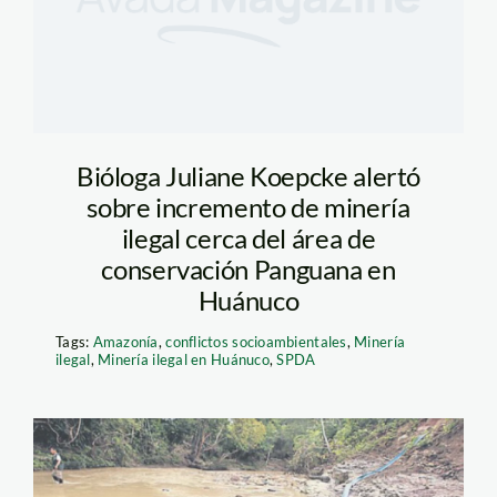
Bióloga Juliane Koepcke alertó
sobre incremento de minería
ilegal cerca del área de
conservación Panguana en
Huánuco
Tags:
Amazonía
,
conflictos socioambientales
,
Minería
ilegal
,
Minería ilegal en Huánuco
,
SPDA
mineria_huanuco_elcomer