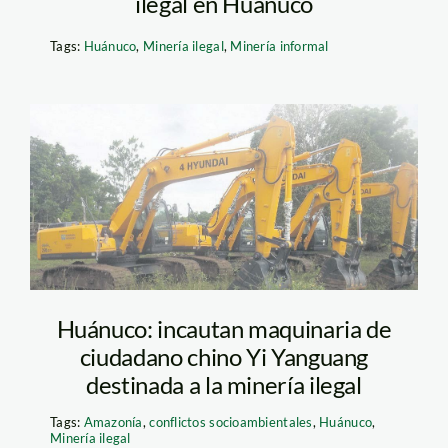
ilegal en Huánuco
Tags:
Huánuco
,
Minería ilegal
,
Minería informal
Minería-ilegal-
Puerto-Inca-El-
Comercio
Huánuco: incautan maquinaria de
ciudadano chino Yi Yanguang
destinada a la minería ilegal
Tags:
Amazonía
,
conflictos socioambientales
,
Huánuco
,
Minería ilegal