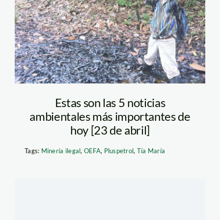
Pluspetrol_defensores
de la madre tierra
Estas son las 5 noticias
ambientales más importantes de
hoy [23 de abril]
Tags:
Minería ilegal
,
OEFA
,
Pluspetrol
,
Tía María