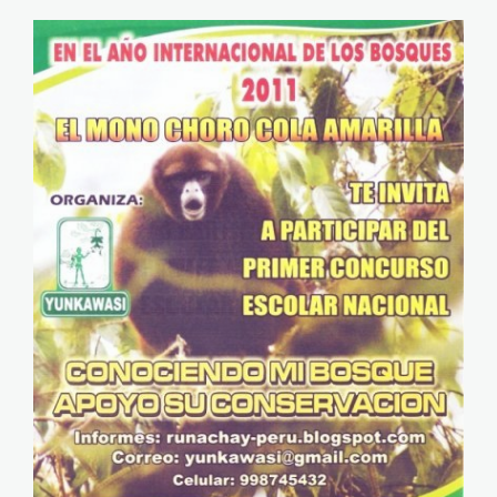
yunkawasi_concurso