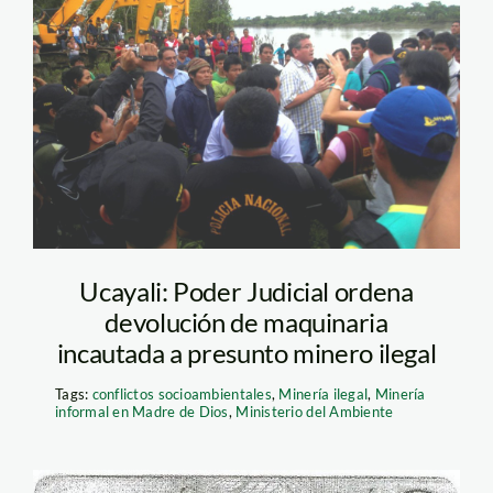
SAMSUNG DIGITAL
CAMERA
Ucayali: Poder Judicial ordena
devolución de maquinaria
incautada a presunto minero ilegal
Tags:
conflictos socioambientales
,
Minería ilegal
,
Minería
informal en Madre de Dios
,
Ministerio del Ambiente