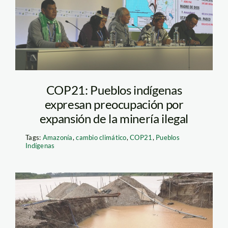
cop21_SPDA
COP21: Pueblos indígenas
expresan preocupación por
expansión de la minería ilegal
Tags:
Amazonía
,
cambio climático
,
COP21
,
Pueblos
Indígenas
minería