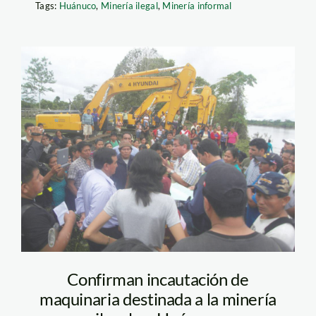
Tags:
Huánuco
,
Minería ilegal
,
Minería informal
puerto_inca_3
Confirman incautación de
maquinaria destinada a la minería