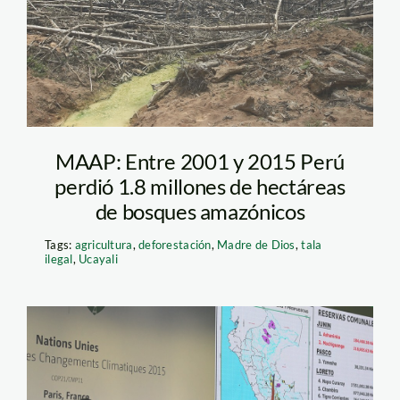
MAAP: Entre 2001 y 2015 Perú
perdió 1.8 millones de hectáreas
de bosques amazónicos
Tags:
agricultura
,
deforestación
,
Madre de Dios
,
tala
ilegal
,
Ucayali
indigenas