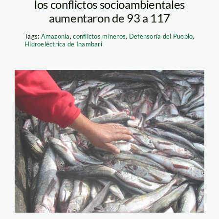
los conflictos socioambientales
aumentaron de 93 a 117
Tags:
Amazonía
,
conflictos mineros
,
Defensoría del Pueblo
,
Hidroeléctrica de Inambari
merluza_tv_peru