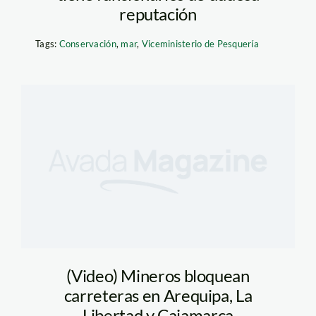
reputación
Tags:
Conservación
,
mar
,
Viceministerio de Pesquería
(Video) Mineros bloquean
carreteras en Arequipa, La
Libertad y Cajamarca