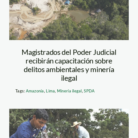
Magistrados del Poder Judicial
recibirán capacitación sobre
delitos ambientales y minería
ilegal
Tags:
Amazonía
,
Lima
,
Minería ilegal
,
SPDA
piura_agua_tm