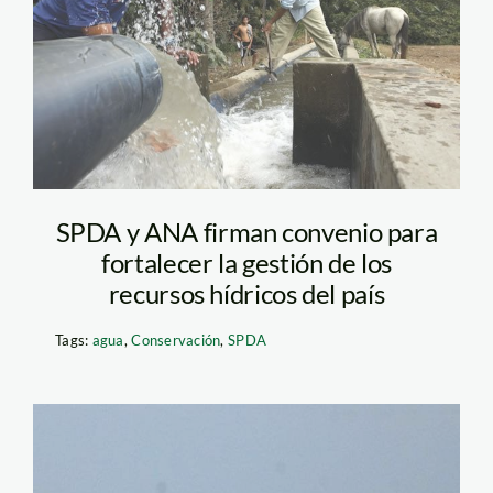
SPDA y ANA firman convenio para
fortalecer la gestión de los
recursos hídricos del país
Tags:
agua
,
Conservación
,
SPDA
delfines_rpp