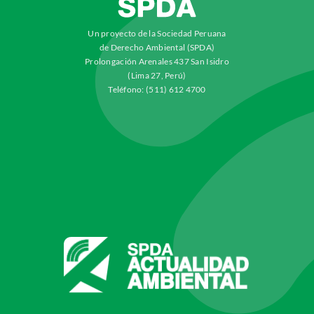
Un proyecto de la Sociedad Peruana
de Derecho Ambiental (SPDA)
Prolongación Arenales 437 San Isidro
(Lima 27, Perú)
Teléfono: (511) 612 4700