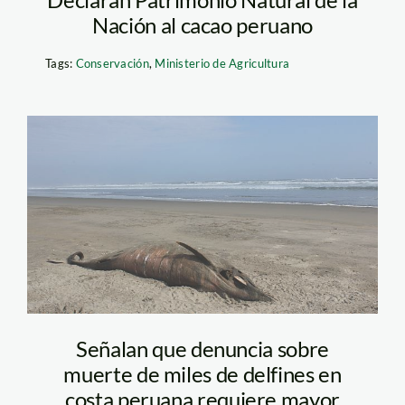
Nación al cacao peruano
Tags:
Conservación
,
Ministerio de Agricultura
delfines-muertos-
peru_cetaceosyfaunamari
Señalan que denuncia sobre
muerte de miles de delfines en
costa peruana requiere mayor