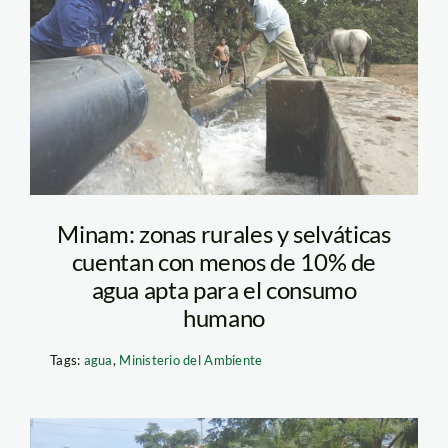
piura_agua_tm
Minam: zonas rurales y selváticas
cuentan con menos de 10% de
agua apta para el consumo
humano
Tags:
agua
,
Ministerio del Ambiente