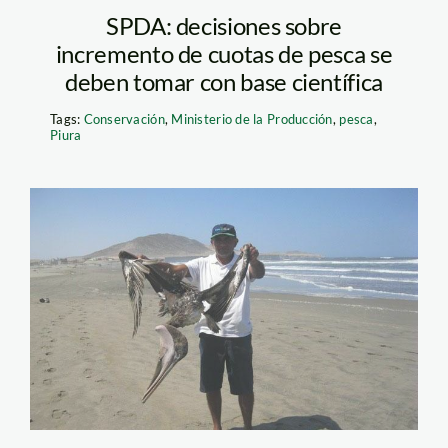
SPDA: decisiones sobre
incremento de cuotas de pesca se
deben tomar con base científica
Tags:
Conservación
,
Ministerio de la Producción
,
pesca
,
Piura
pelicano_periodismo
en linea_lambayeque