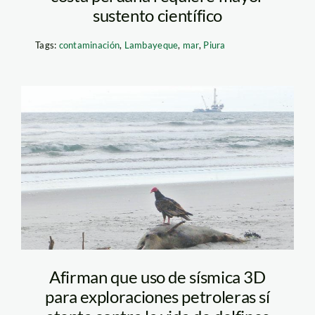
sustento científico
Tags:
contaminación
,
Lambayeque
,
mar
,
Piura
delfin_larepublica
Afirman que uso de sísmica 3D
para exploraciones petroleras sí