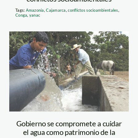
Tags:
Amazonía
,
Cajamarca
,
conflictos socioambientales
,
Conga
,
yanac
piura_agua_tm
Gobierno se compromete a cuidar
el agua como patrimonio de la