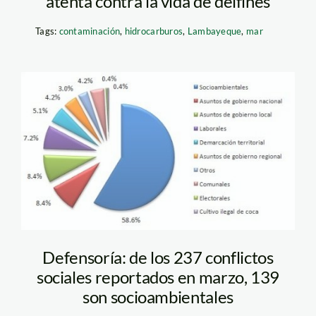
atenta contra la vida de delfines
Tags:
contaminación
,
hidrocarburos
,
Lambayeque
,
mar
conflictos
Defensoría: de los 237 conflictos
sociales reportados en marzo, 139
son socioambientales