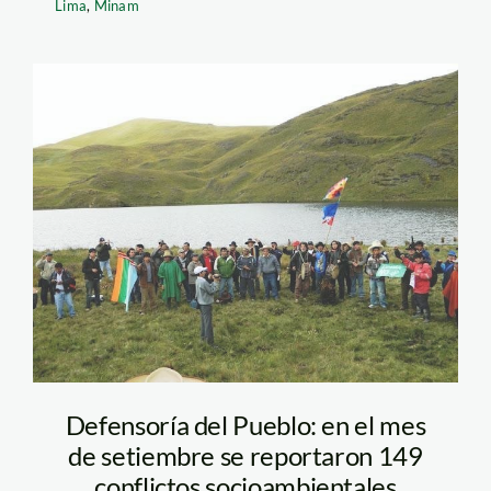
Lima
,
Minam
conga_rpp
Defensoría del Pueblo: en el mes
de setiembre se reportaron 149
conflictos socioambientales