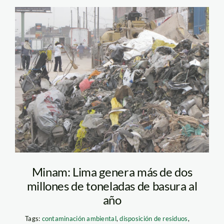
basura_rimac_spda1
Minam: Lima genera más de dos
millones de toneladas de basura al
año
Tags:
contaminación ambiental
,
disposición de residuos
,