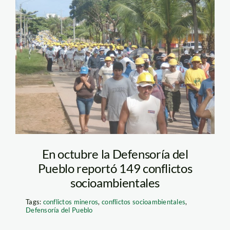
paro_madre_de_dios_infor
En octubre la Defensoría del
Pueblo reportó 149 conflictos
socioambientales
Tags:
conflictos mineros
,
conflictos socioambientales
,
Defensoría del Pueblo