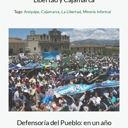
Tags:
Arequipa
,
Cajamarca
,
La Libertad
,
Minería informal
conga_paro_servindi
Defensoría del Pueblo: en un año