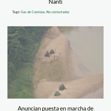
Nanti
Tags:
Gas de Camisea
,
No contactados
nocontactados_andina_20
Anuncian puesta en marcha de