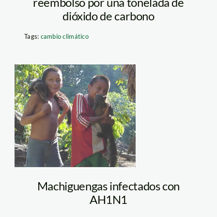
reembolso por una tonelada de
dióxido de carbono
Tags:
cambio climático
machiguengas_shinai
Machiguengas infectados con
AH1N1