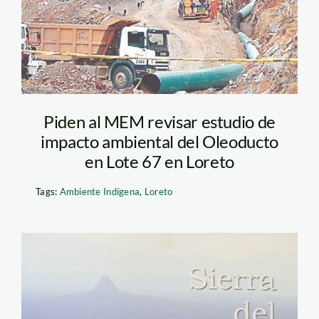
Piden al MEM revisar estudio de
impacto ambiental del Oleoducto
en Lote 67 en Loreto
Tags:
Ambiente Indígena
,
Loreto
sierra_divisor_libro