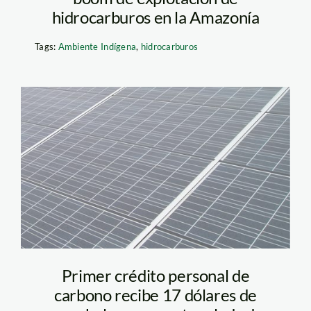
hidrocarburos en la Amazonía
Tags:
Ambiente Indígena
,
hidrocarburos
solar-roof-panels-001
Primer crédito personal de
carbono recibe 17 dólares de