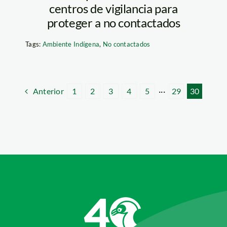
centros de vigilancia para
proteger a no contactados
Tags:
Ambiente Indígena
,
No contactados
Anterior
1
2
3
4
5
···
29
30