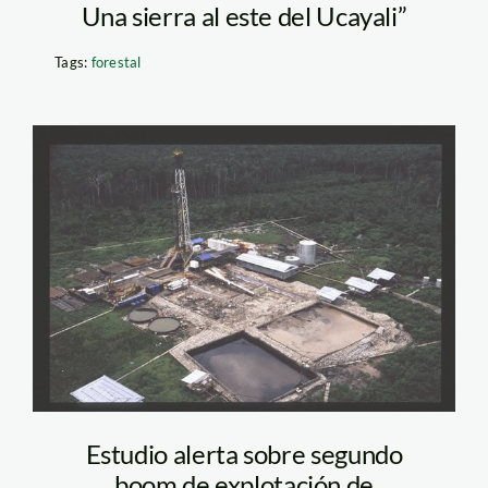
Una sierra al este del Ucayali”
Tags:
forestal
petroleo_tm
Estudio alerta sobre segundo
boom de explotación de