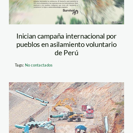
Inician campaña internacional por
pueblos en asilamiento voluntario
de Perú
Tags:
No contactados
oleoducto_loreto