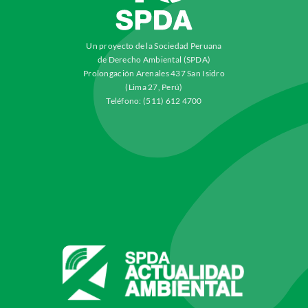
Un proyecto de la Sociedad Peruana
de Derecho Ambiental (SPDA)
Prolongación Arenales 437 San Isidro
(Lima 27, Perú)
Teléfono: (511) 612 4700