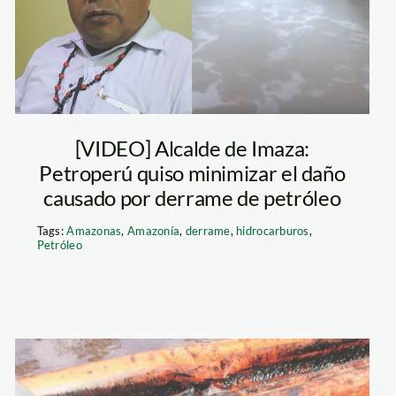
[VIDEO] Alcalde de Imaza:
Petroperú quiso minimizar el daño
causado por derrame de petróleo
Tags:
Amazonas
,
Amazonía
,
derrame
,
hidrocarburos
,
Petróleo