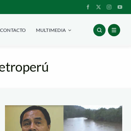
CONTACTO
MULTIMEDIA
petroperú
alcalde de imaza