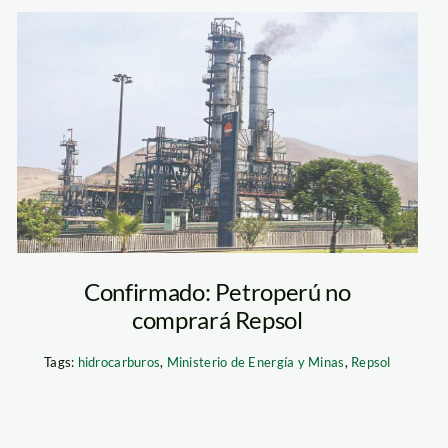
repsol_pampilla
Confirmado: Petroperú no
comprará Repsol
Tags:
hidrocarburos
,
Ministerio de Energía y Minas
,
Repsol