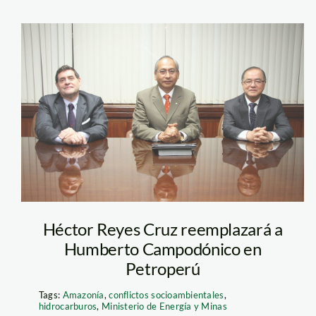
petroperu_preside
Héctor Reyes Cruz reemplazará a
Humberto Campodónico en
Petroperú
Tags:
Amazonía
,
conflictos socioambientales
,
hidrocarburos
,
Ministerio de Energía y Minas