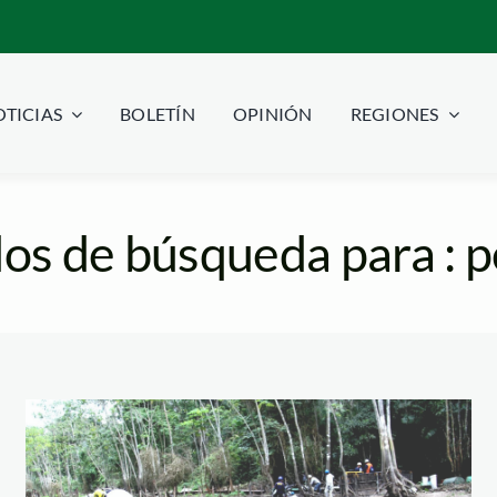
TICIAS
BOLETÍN
OPINIÓN
REGIONES
os de búsqueda para : 
OEFA ordena