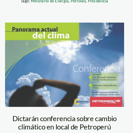
Tags:
Ministerio de Energía
,
Petróleo
,
Presidencia
afiches senamhi
a
Dictarán conferencia sobre cambio
climático en local de Petroperú