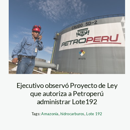
Petroperú Lote
192
Ejecutivo observó Proyecto de Ley
que autoriza a Petroperú
administrar Lote192
Tags:
Amazonía
,
hidrocarburos
,
Lote 192