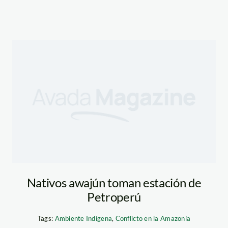
Nativos awajún toman estación de
Petroperú
Tags:
Ambiente Indígena
,
Conflicto en la Amazonía