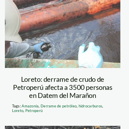
derrame loreto
Loreto: derrame de crudo de
Petroperú afecta a 3500 personas
en Datem del Marañon
Tags:
Amazonía
,
Derrame de petróleo
,
hidrocarburos
,
Loreto
,
Petroperú