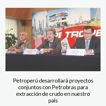
nte_MEM
campodónico_petro
Petroperú desarrollará proyectos
conjuntos con Petrobras para
extracción de crudo en nuestro
país