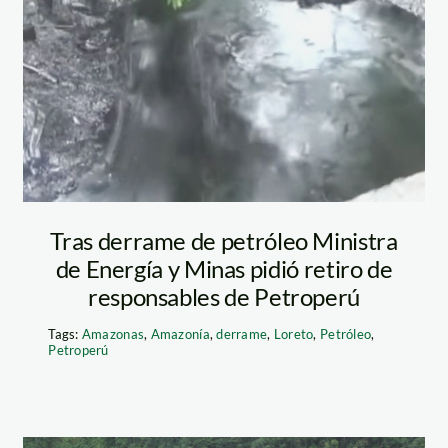
derrame de
petróleo
amazonas
Tras derrame de petróleo Ministra
de Energía y Minas pidió retiro de
responsables de Petroperú
Tags:
Amazonas
,
Amazonía
,
derrame
,
Loreto
,
Petróleo
,
Petroperú