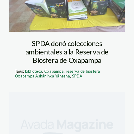
OXAPAMPA FOTO9.
SPDA donó colecciones
ambientales a la Reserva de
Biosfera de Oxapampa
Tags:
biblioteca
,
Oxapampa
,
reserva de biósfera
Oxapampa Asháninka Yánesha
,
SPDA