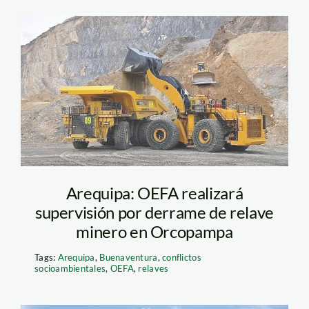
orcopampa_buenaventura_
Arequipa: OEFA realizará
supervisión por derrame de relave
minero en Orcopampa
Tags:
Arequipa
,
Buenaventura
,
conflictos
socioambientales
,
OEFA
,
relaves