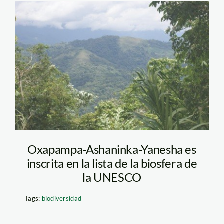
bosque_minam
Oxapampa-Ashaninka-Yanesha es
inscrita en la lista de la biosfera de
la UNESCO
Tags:
biodiversidad