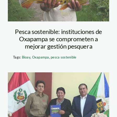
Pesca sostenible: instituciones de
Oxapampa se comprometen a
mejorar gestión pesquera
Tags:
Bioay
,
Oxapampa
,
pesca sostenible
Guardianes del Agua_