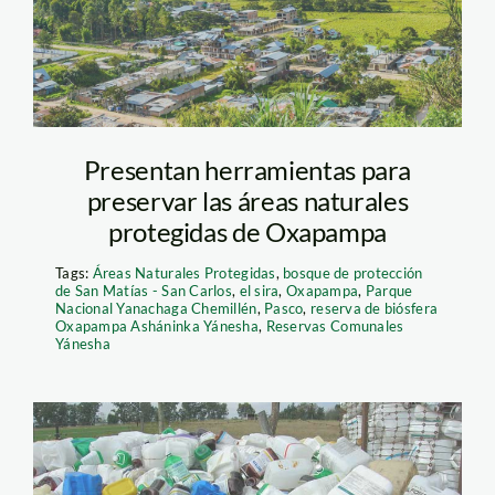
Presentan herramientas para
preservar las áreas naturales
protegidas de Oxapampa
Tags:
Áreas Naturales Protegidas
,
bosque de protección
de San Matías - San Carlos
,
el sira
,
Oxapampa
,
Parque
Nacional Yanachaga Chemillén
,
Pasco
,
reserva de biósfera
Oxapampa Asháninka Yánesha
,
Reservas Comunales
Yánesha
agroquimicos—