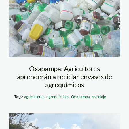
agroargentina
Oxapampa: Agricultores
aprenderán a reciclar envases de
agroquímicos
Tags:
agricultores
,
agroquímicos
,
Oxapampa
,
reciclaje