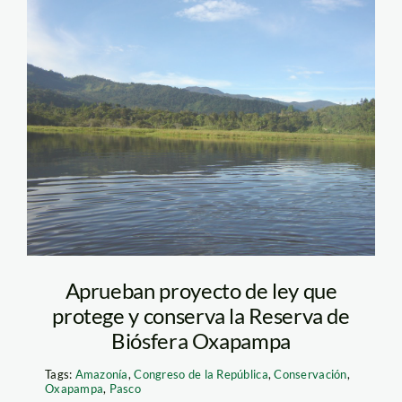
el
oconal_villarrica_panoram
Aprueban proyecto de ley que
protege y conserva la Reserva de
Biósfera Oxapampa
Tags:
Amazonía
,
Congreso de la República
,
Conservación
,
Oxapampa
,
Pasco