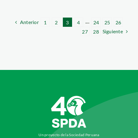
Anterior
1
2
3
4
···
24
25
26
Siguiente
27
28
Un proyecto de la Sociedad Peruana