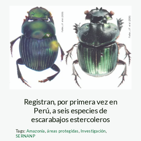
escarabajos-
estercoleros—
sernanp
Registran, por primera vez en
Perú, a seis especies de
escarabajos estercoleros
Tags:
Amazonía
,
áreas protegidas
,
Investigación
,
SERNANP