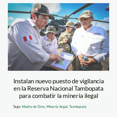
puesto-de-vigilanzia-
mineria-ilegal-
tambopata—sernanp
Instalan nuevo puesto de vigilancia
en la Reserva Nacional Tambopata
para combatir la minería ilegal
Tags:
Madre de Dios
,
Minería ilegal
,
Tambopata