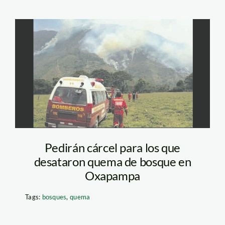
quema_oxapampa_elcomer
Pedirán cárcel para los que
desataron quema de bosque en
Oxapampa
Tags:
bosques
,
quema