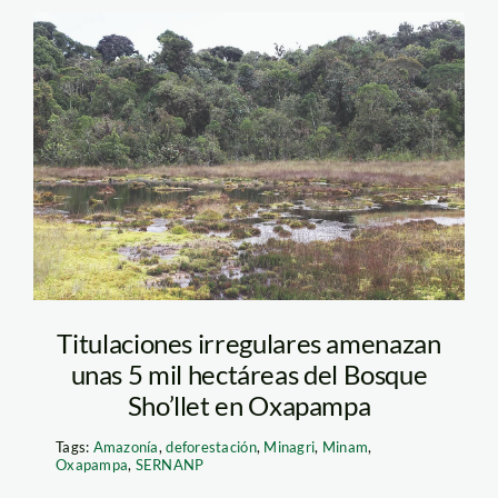
AC6A8801
Titulaciones irregulares amenazan
unas 5 mil hectáreas del Bosque
Sho’llet en Oxapampa
Tags:
Amazonía
,
deforestación
,
Minagri
,
Minam
,
Oxapampa
,
SERNANP