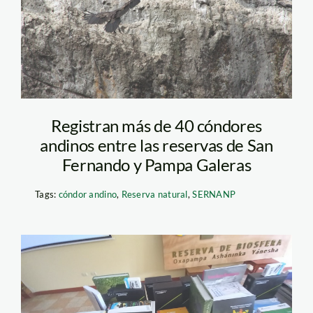
3.32.34 PM
Registran más de 40 cóndores
andinos entre las reservas de San
Fernando y Pampa Galeras
Tags:
cóndor andino
,
Reserva natural
,
SERNANP
SPDA DONA LIBROS
RESERVA