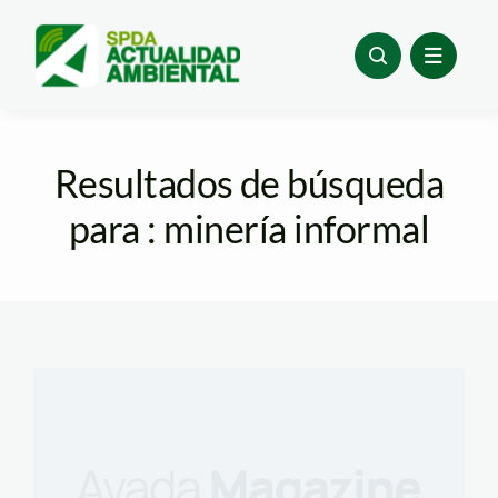
Skip
to
content
Resultados de búsqueda
para : minería informal