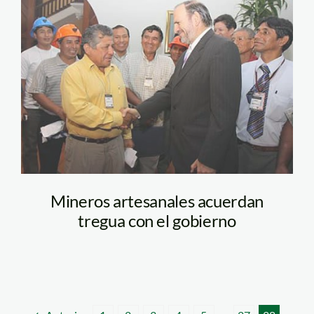
pcm_fenamarpe_01
Mineros artesanales acuerdan
tregua con el gobierno