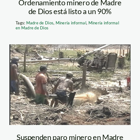
Ordenamiento minero de Madre
de Dios está listo a un 90%
Tags:
Madre de Dios
,
Minería informal
,
Minería informal
en Madre de Dios
mineros_madre_de_dios
Suspenden paro minero en Madre