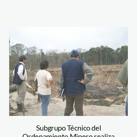
guacamyo_subgrupo_tecn
Subgrupo Técnico del
Ordenamiento Minero realiza