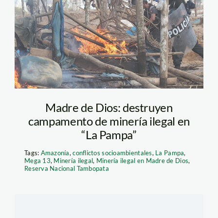
Madre de Dios: destruyen
campamento de minería ilegal en
“La Pampa”
Tags:
Amazonía
,
conflictos socioambientales
,
La Pampa
,
Mega 13
,
Minería ilegal
,
Minería ilegal en Madre de Dios
,
Reserva Nacional Tambopata