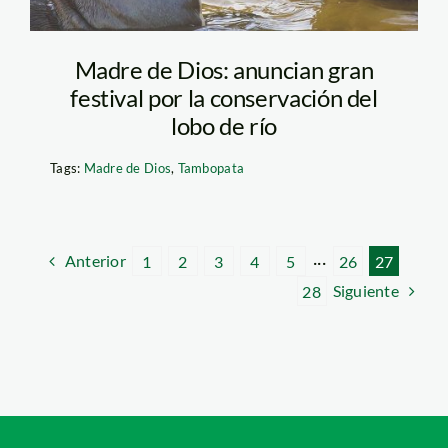
Madre de Dios: anuncian gran
festival por la conservación del
lobo de río
Tags:
Madre de Dios
,
Tambopata
Anterior
1
2
3
4
5
···
26
27
Siguiente
28