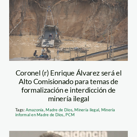
mineria_madre_de_dios_sp
Coronel (r) Enrique Álvarez será el
Alto Comisionado para temas de
formalización e interdicción de
minería ilegal
Tags:
Amazonía
,
Madre de Dios
,
Minería ilegal
,
Minería
informal en Madre de Dios
,
PCM