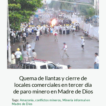
paro_madre_de_dios_emilio
Quema de llantas y cierre de
locales comerciales en tercer día
de paro minero en Madre de Dios
Tags:
Amazonía
,
conflictos mineros
,
Minería informal en
Madre de Dios