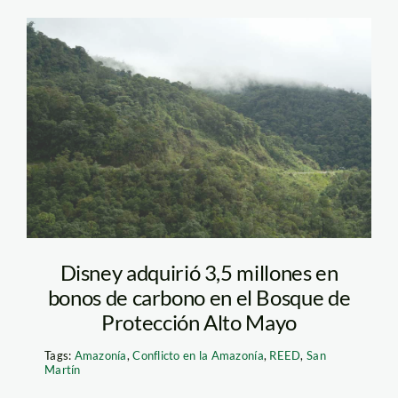
ccap06
Disney adquirió 3,5 millones en
bonos de carbono en el Bosque de
Protección Alto Mayo
Tags:
Amazonía
,
Conflicto en la Amazonía
,
REED
,
San
Martín