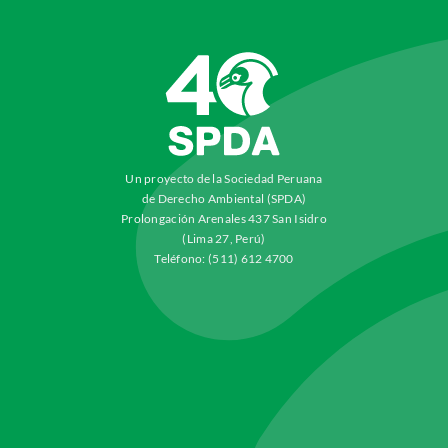
Un proyecto de la Sociedad Peruana
de Derecho Ambiental (SPDA)
Prolongación Arenales 437 San Isidro
(Lima 27, Perú)
Teléfono: (511) 612 4700