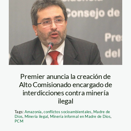
jimenez
mayor_justomedio
Premier anuncia la creación de
Alto Comisionado encargado de
interdicciones contra minería
ilegal
Tags:
Amazonía
,
conflictos socioambientales
,
Madre de
Dios
,
Minería ilegal
,
Minería informal en Madre de Dios
,
PCM