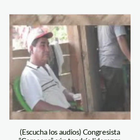
Romero
(Escucha los audios) Congresista