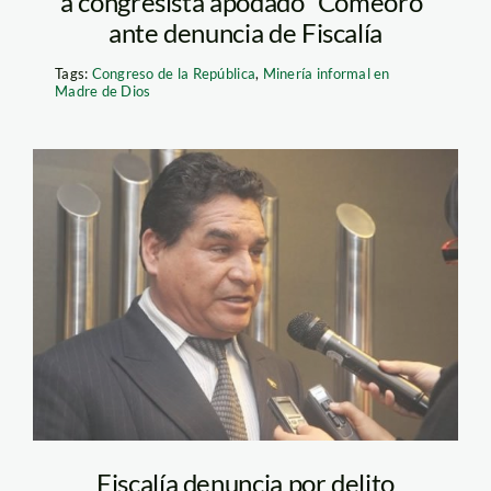
a congresista apodado “Comeoro”
ante denuncia de Fiscalía
Tags:
Congreso de la República
,
Minería informal en
Madre de Dios
romero_amado_eulogio
Fiscalía denuncia por delito