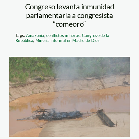
Congreso levanta inmunidad
parlamentaria a congresista
“comeoro”
Tags:
Amazonía
,
conflictos mineros
,
Congreso de la
República
,
Minería informal en Madre de Dios
madre_dios_intervencion_